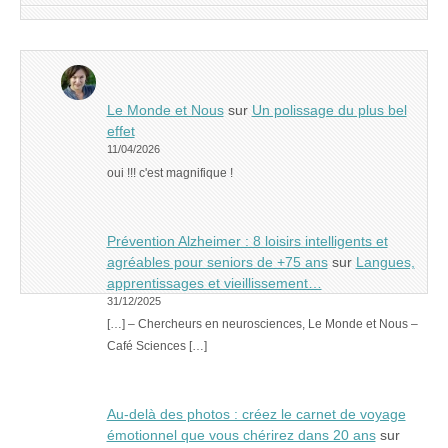
Le Monde et Nous
sur
Un polissage du plus bel
effet
11/04/2026
oui !!! c'est magnifique !
Prévention Alzheimer : 8 loisirs intelligents et
agréables pour seniors de +75 ans
sur
Langues,
apprentissages et vieillissement…
31/12/2025
[…] – Chercheurs en neurosciences, Le Monde et Nous –
Café Sciences […]
Au-delà des photos : créez le carnet de voyage
émotionnel que vous chérirez dans 20 ans
sur