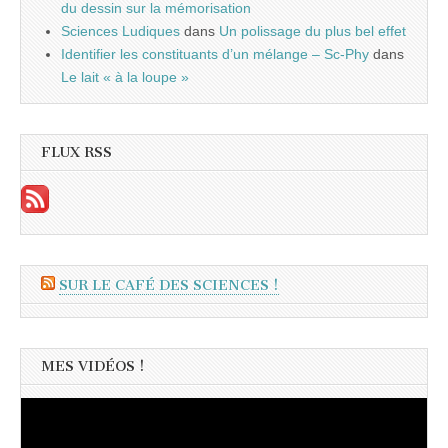
du dessin sur la mémorisation
Sciences Ludiques
dans
Un polissage du plus bel effet
Identifier les constituants d’un mélange – Sc-Phy
dans
Le lait « à la loupe »
FLUX RSS
SUR LE CAFÉ DES SCIENCES !
MES VIDÉOS !
Lecteur
vidéo