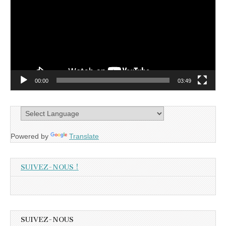
00:00
03:49
Powered by
Translate
SUIVEZ-NOUS !
SUIVEZ-NOUS