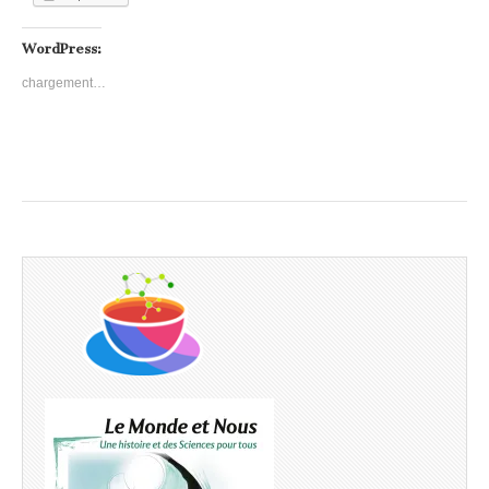
WordPress:
chargement…