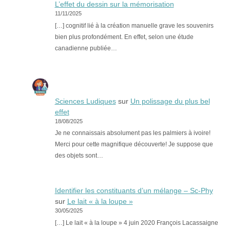
L’effet du dessin sur la mémorisation
11/11/2025
[…] cognitif lié à la création manuelle grave les souvenirs
bien plus profondément. En effet, selon une étude
canadienne publiée…
Sciences Ludiques
sur
Un polissage du plus bel
effet
18/08/2025
Je ne connaissais absolument pas les palmiers à ivoire!
Merci pour cette magnifique découverte! Je suppose que
des objets sont…
Identifier les constituants d’un mélange – Sc-Phy
sur
Le lait « à la loupe »
30/05/2025
[…] Le lait « à la loupe » 4 juin 2020 François Lacassaigne