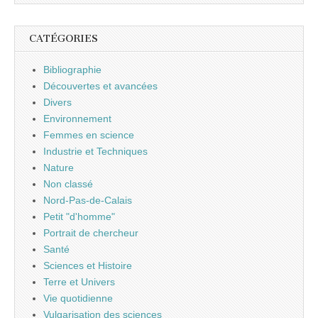
CATÉGORIES
Bibliographie
Découvertes et avancées
Divers
Environnement
Femmes en science
Industrie et Techniques
Nature
Non classé
Nord-Pas-de-Calais
Petit "d'homme"
Portrait de chercheur
Santé
Sciences et Histoire
Terre et Univers
Vie quotidienne
Vulgarisation des sciences