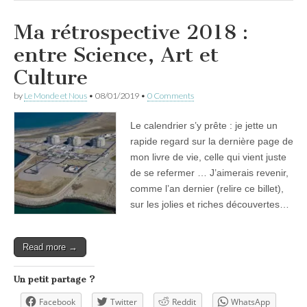
Ma rétrospective 2018 :
entre Science, Art et
Culture
by
Le Monde et Nous
•
08/01/2019
•
0 Comments
Le calendrier s’y prête : je jette un
rapide regard sur la dernière page de
mon livre de vie, celle qui vient juste
de se refermer … J’aimerais revenir,
comme l’an dernier (relire ce billet),
sur les jolies et riches découvertes…
Read more →
Un petit partage ?
Facebook
Twitter
Reddit
WhatsApp