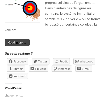
propres cellules de l’organisme…
Dans d’autres cas de figure au
contraire, le système immunitaire
semble mis « en veille » ou se trouve
by-passé par certaines cellules : la
voie est…
Read more →
Un petit partage ?
Facebook
Twitter
Reddit
WhatsApp
Tumblr
LinkedIn
Pinterest
E-mail
Imprimer
WordPress:
chargement…