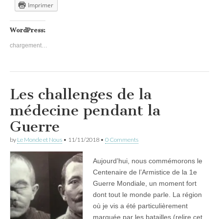
Imprimer
WordPress:
chargement…
Les challenges de la
médecine pendant la
Guerre
by
Le Monde et Nous
•
11/11/2018
•
0 Comments
Aujourd’hui, nous commémorons le
Centenaire de l’Armistice de la 1e
Guerre Mondiale, un moment fort
dont tout le monde parle. La région
où je vis a été particulièrement
marquée par les batailles (relire cet