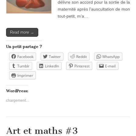
délivre son accord pour la sortie de la
maternité après l’auscultation de mon
tout-petit, m’a…
Read more →
Un petit partage ?
Facebook
Twitter
Reddit
WhatsApp
Tumblr
LinkedIn
Pinterest
E-mail
Imprimer
WordPress:
chargement…
Art et maths #3