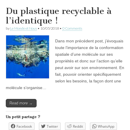
Du plastique recyclable à
l’identique !
by
Le Monde et Nous
•
10/05/2018
•
0 Comments
Dans mon précédent post, j’évoquais
toute l’importance de la conformation
spatiale d’une molécule sur ses
propriétés et donc sur l’action qu’elle
peut avoir sur son environnement. En
fait, pouvoir orienter spécifiquement
selon les besoins, la façon dont une
molécule s’organise…
Read more →
Un petit partage ?
Facebook
Twitter
Reddit
WhatsApp