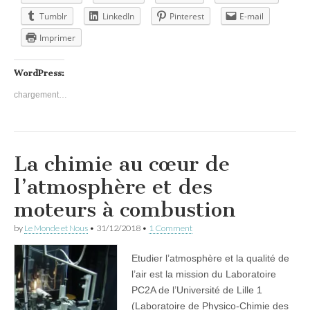
Tumblr
LinkedIn
Pinterest
E-mail
Imprimer
WordPress:
chargement…
La chimie au cœur de
l’atmosphère et des
moteurs à combustion
by
Le Monde et Nous
•
31/12/2018
•
1 Comment
Etudier l’atmosphère et la qualité de
l’air est la mission du Laboratoire
PC2A de l’Université de Lille 1
(Laboratoire de Physico-Chimie des