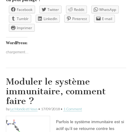
Facebook
Twitter
Reddit
WhatsApp
Tumblr
LinkedIn
Pinterest
E-mail
Imprimer
WordPress:
chargement…
Moduler le système
immunitaire, comment
faire ?
by
Le Monde et Nous
•
17/09/2018
•
1 Comment
Parfois le système immunitaire est si
actif qu’il se retourne contre les