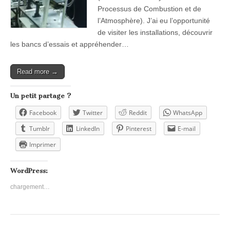
Processus de Combustion et de
l’Atmosphère). J’ai eu l’opportunité
de visiter les installations, découvrir
les bancs d’essais et appréhender…
Read more →
Un petit partage ?
Facebook
Twitter
Reddit
WhatsApp
Tumblr
LinkedIn
Pinterest
E-mail
Imprimer
WordPress:
chargement…