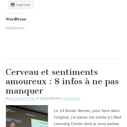
Imprimer
WordPress:
chargement…
Cerveau et sentiments
amoureux : 8 infos à ne pas
manquer
by
Le Monde et Nous
•
21/02/2019
•
0 Comments
Le 14 février dernier, pour faire dans
l’original, j’ai passé ma soirée à Lilliad
Learning Center dont je vous parlais