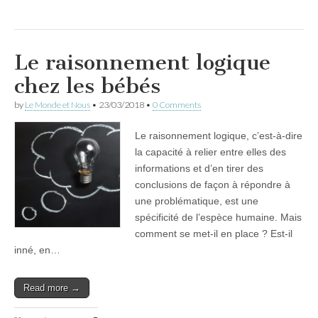
Le raisonnement logique
chez les bébés
by
Le Monde et Nous
•
23/03/2018
•
0 Comments
Le raisonnement logique, c’est-à-dire
la capacité à relier entre elles des
informations et d’en tirer des
conclusions de façon à répondre à
une problématique, est une
spécificité de l’espèce humaine. Mais
comment se met-il en place ? Est-il
inné, en…
Read more →