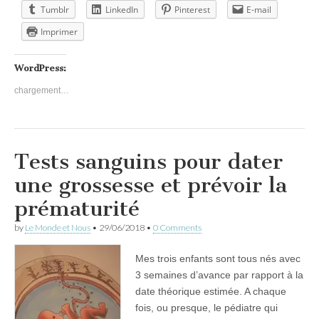
Tumblr
LinkedIn
Pinterest
E-mail
Imprimer
WordPress:
chargement…
Tests sanguins pour dater
une grossesse et prévoir la
prématurité
by
Le Monde et Nous
•
29/06/2018
•
0 Comments
Mes trois enfants sont tous nés avec
3 semaines d’avance par rapport à la
date théorique estimée. A chaque
fois, ou presque, le pédiatre qui