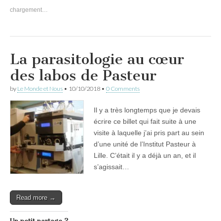
chargement…
La parasitologie au cœur
des labos de Pasteur
by
Le Monde et Nous
•
10/10/2018
•
0 Comments
Il y a très longtemps que je devais
écrire ce billet qui fait suite à une
visite à laquelle j’ai pris part au sein
d’une unité de l’Institut Pasteur à
Lille. C’était il y a déjà un an, et il
s’agissait…
Read more →
Un petit partage ?