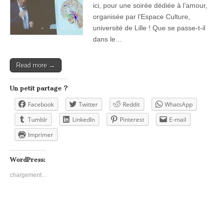
ici, pour une soirée dédiée à l’amour,
organisée par l’Espace Culture,
université de Lille ! Que se passe-t-il
dans le…
Read more →
Un petit partage ?
Facebook
Twitter
Reddit
WhatsApp
Tumblr
LinkedIn
Pinterest
E-mail
Imprimer
WordPress:
chargement…