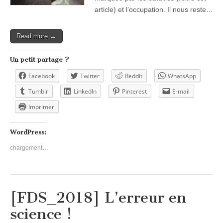
article) et l’occupation. Il nous reste…
Read more →
Un petit partage ?
Facebook
Twitter
Reddit
WhatsApp
Tumblr
LinkedIn
Pinterest
E-mail
Imprimer
WordPress:
chargement…
[FDS_2018] L’erreur en
science !