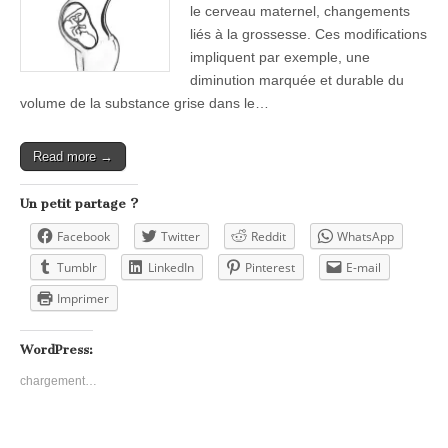
le cerveau maternel, changements
liés à la grossesse. Ces modifications
impliquent par exemple, une
diminution marquée et durable du
volume de la substance grise dans le…
Read more →
Un petit partage ?
Facebook
Twitter
Reddit
WhatsApp
Tumblr
LinkedIn
Pinterest
E-mail
Imprimer
WordPress:
chargement…