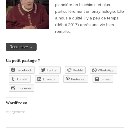
pionnière en biochimie et plus
particulièrement en enzymologie. Elle
a nous a quitté il y a peu de temps
(début 2017) après une vie bien
remplie…
Read more →
Un petit partage ?
Facebook
Twitter
Reddit
WhatsApp
Tumblr
LinkedIn
Pinterest
E-mail
Imprimer
WordPress:
chargement…