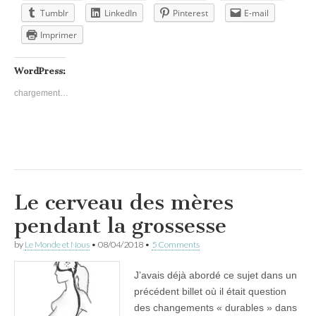
Tumblr
LinkedIn
Pinterest
E-mail
Imprimer
WordPress:
chargement…
Le cerveau des mères
pendant la grossesse
by
Le Monde et Nous
•
08/04/2018
•
5 Comments
J’avais déjà abordé ce sujet dans un
précédent billet où il était question
des changements « durables » dans