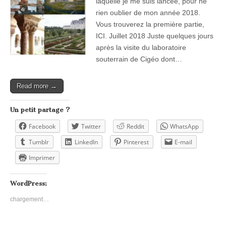
laquelle je me suis lancée, pour ne
rien oublier de mon année 2018.
Vous trouverez la première partie,
ICI. Juillet 2018 Juste quelques jours
après la visite du laboratoire
souterrain de Cigéo dont…
Read more →
Un petit partage ?
Facebook
Twitter
Reddit
WhatsApp
Tumblr
LinkedIn
Pinterest
E-mail
Imprimer
WordPress:
chargement…