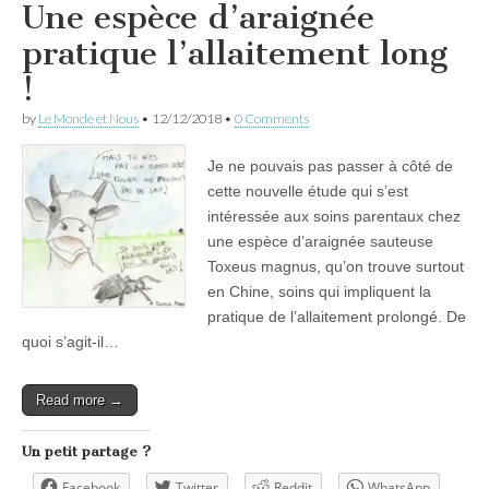
Une espèce d’araignée
pratique l’allaitement long
!
by
Le Monde et Nous
•
12/12/2018
•
0 Comments
Je ne pouvais pas passer à côté de
cette nouvelle étude qui s’est
intéressée aux soins parentaux chez
une espèce d’araignée sauteuse
Toxeus magnus, qu’on trouve surtout
en Chine, soins qui impliquent la
pratique de l’allaitement prolongé. De
quoi s’agit-il…
Read more →
Un petit partage ?
Facebook
Twitter
Reddit
WhatsApp