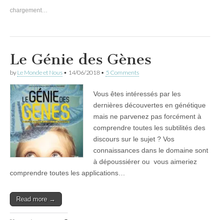
chargement…
Le Génie des Gènes
by
Le Monde et Nous
•
14/06/2018
•
5 Comments
Vous êtes intéressés par les
dernières découvertes en génétique
mais ne parvenez pas forcément à
comprendre toutes les subtilités des
discours sur le sujet ? Vos
connaissances dans le domaine sont
à dépoussiérer ou vous aimeriez
comprendre toutes les applications…
Read more →