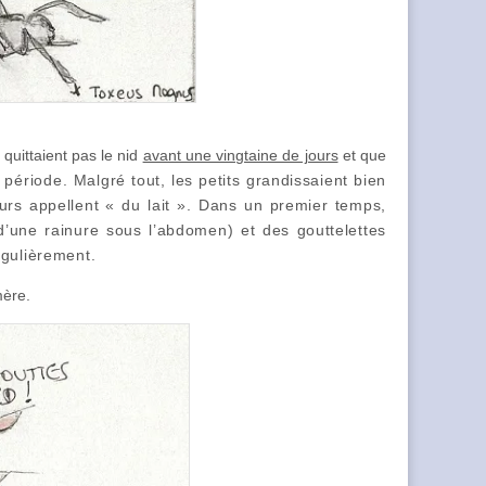
quittaient pas le nid
avant une vingtaine de jours
et que
 période
. Malgré tout, les petits grandissaient bien
teurs appellent « du lait ». Dans un premier temps,
d’une rainure sous l’abdomen) et des gouttelettes
égulièrement.
mère.