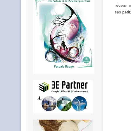
récemmen
ses petit