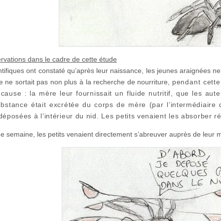
rvations dans le cadre de cette étude
ntifiques ont constaté qu’après leur naissance, les jeunes araignées ne 
e ne sortait pas non plus à la recherche de nourriture,
pendant cette
 cause : la mère leur fournissait un fluide nutritif, que les au
ubstance était excrétée du corps de mère (par l’intermédiaire 
déposées à l’intérieur du nid. L
es petits venaient les absorber r
e semaine, les petits venaient directement s’abreuver auprès de leur 