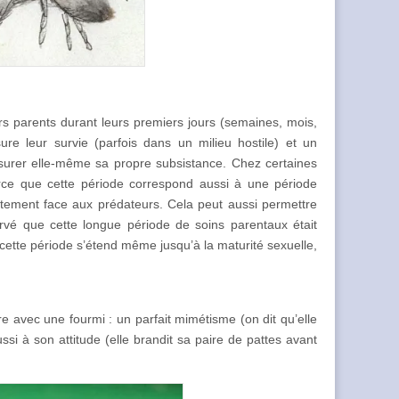
 parents durant leurs premiers jours (semaines, mois,
re leur survie (parfois dans un milieu hostile) et un
ssurer elle-même sa propre subsistance. Chez certaines
rce que cette période correspond aussi à une période
itement face aux prédateurs. Cela peut aussi permettre
rvé que cette longue période de soins parentaux était
cette période s’étend même jusqu’à la maturité sexuelle,
e avec une fourmi : un parfait mimétisme (on dit qu’elle
si à son attitude (elle brandit sa paire de pattes avant