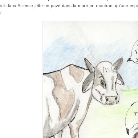
t dans Science jette un pavé dans la mare en montrant qu’une espèce
s.