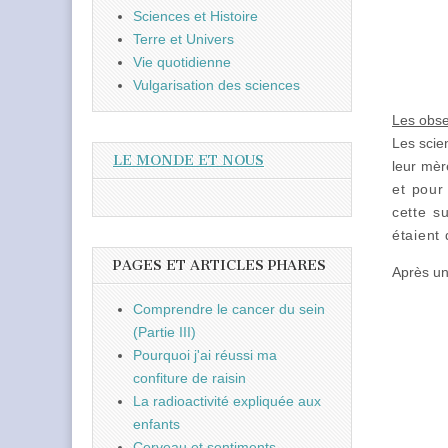
Sciences et Histoire
Terre et Univers
Vie quotidienne
Vulgarisation des sciences
Les obse
Les scie
LE MONDE ET NOUS
leur mèr
et pour
cette s
étaient 
PAGES ET ARTICLES PHARES
Après un
Comprendre le cancer du sein
(Partie III)
Pourquoi j'ai réussi ma
confiture de raisin
La radioactivité expliquée aux
enfants
Cerveau et sentiments