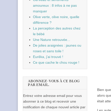
amoureux : 8 infos à ne pas
manquer
Olive verte, olive noire, quelle
différence ?
La perception des autres chez
le bébé
Une Nature retrouvée...
De jolies araignées : jaunes ou
roses et sans toile !
Eurêka, j'ai trouvé !
Ce que cache le chou rouge !
ABONNEZ-VOUS À CE BLOG
PAR EMAIL.
Bien que
alors que
Entrez votre adresse email pour vous
était att
abonner à ce blog et recevoir une
notification de chaque nouvel article par
Les aute