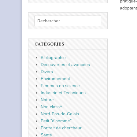
pratique
adoptent 
Rechercher :
CATÉGORIES
Bibliographie
Découvertes et avancées
Divers
Environnement
Femmes en science
Industrie et Techniques
Nature
Non classé
Nord-Pas-de-Calais
Petit "d'homme"
Portrait de chercheur
Santé