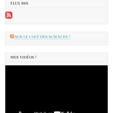
FLUX RSS
SUR LE CAFÉ DES SCIENCES !
MES VIDÉOS !
Lecteur
vidéo