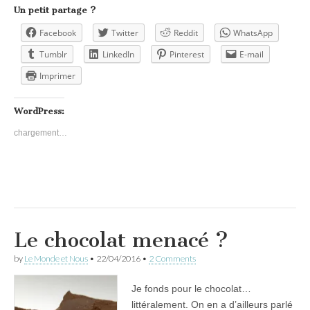
Un petit partage ?
Facebook
Twitter
Reddit
WhatsApp
Tumblr
LinkedIn
Pinterest
E-mail
Imprimer
WordPress:
chargement…
Le chocolat menacé ?
by
Le Monde et Nous
•
22/04/2016
•
2 Comments
Je fonds pour le chocolat…
littéralement. On en a d’ailleurs parlé