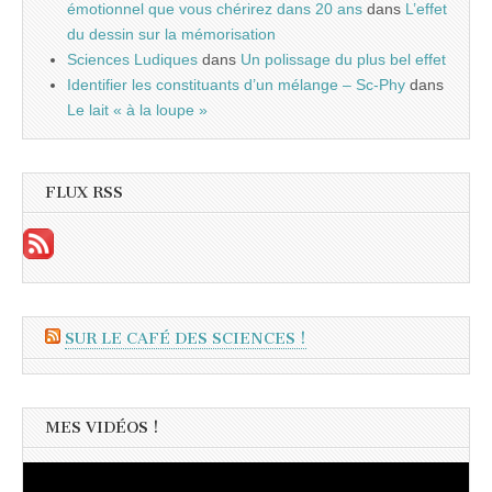
émotionnel que vous chérirez dans 20 ans
dans
L’effet
du dessin sur la mémorisation
Sciences Ludiques
dans
Un polissage du plus bel effet
Identifier les constituants d’un mélange – Sc-Phy
dans
Le lait « à la loupe »
FLUX RSS
SUR LE CAFÉ DES SCIENCES !
MES VIDÉOS !
Lecteur