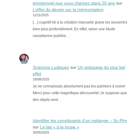
émotionnel que vous chérirez dans 20 ans
sur
L’effet du dessin sur la mémorisation
11/11/2025
[…] cognitif lié à la création manuelle grave les souvenirs
bien plus profondément. En effet, selon une étude
canadienne publiée…
Sciences Ludiques
sur
Un polissage du plus bel
effet
18/08/2025
Je ne connaissais absolument pas les palmiers à ivoire!
Merci pour cette magnifique découverte! Je suppose que
des objets sont…
Identifier les constituants d’un mélange – Sc-Phy
sur
Le lait « à la loupe »
30/05/2025