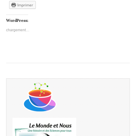
Imprimer
WordPress:
chargement…