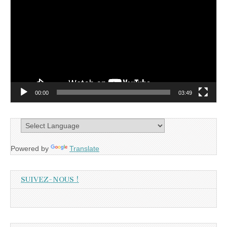
vidéo
00:00
03:49
Powered by
Translate
SUIVEZ-NOUS !