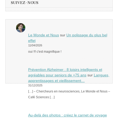
SUIVEZ-NOUS
Le Monde et Nous
sur
Un polissage du plus bel
effet
11/04/2026
oui !!! c'est magnifique !
Prévention Alzheimer : 8 loisirs intelligents et
agréables pour seniors de +75 ans
sur
Langues,
apprentissages et vieillissement…
31/12/2025
[…] – Chercheurs en neurosciences, Le Monde et Nous –
Café Sciences […]
Au-delà des photos : créez le carnet de voyage