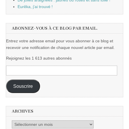
De jolies araignées : jaunes ou roses et sans toile !
Eurêka, j'ai trouvé !
ABONNEZ-VOUS À CE BLOG PAR EMAIL.
Entrez votre adresse email pour vous abonner à ce blog et
recevoir une notification de chaque nouvel article par email.
Rejoignez les 1 613 autres abonnés
Adresse
e-
mail :
Souscrire
ARCHIVES
Archives