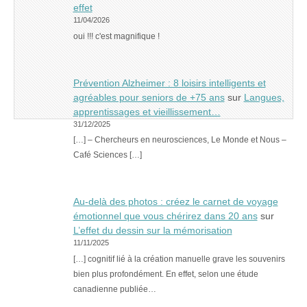
effet
11/04/2026
oui !!! c'est magnifique !
Prévention Alzheimer : 8 loisirs intelligents et
agréables pour seniors de +75 ans
sur
Langues,
apprentissages et vieillissement…
31/12/2025
[…] – Chercheurs en neurosciences, Le Monde et Nous –
Café Sciences […]
Au-delà des photos : créez le carnet de voyage
émotionnel que vous chérirez dans 20 ans
sur
L’effet du dessin sur la mémorisation
11/11/2025
[…] cognitif lié à la création manuelle grave les souvenirs
bien plus profondément. En effet, selon une étude
canadienne publiée…