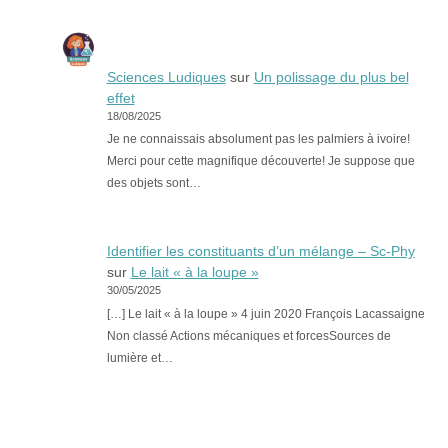
Sciences Ludiques
sur
Un polissage du plus bel
effet
18/08/2025
Je ne connaissais absolument pas les palmiers à ivoire!
Merci pour cette magnifique découverte! Je suppose que
des objets sont…
Identifier les constituants d’un mélange – Sc-Phy
sur
Le lait « à la loupe »
30/05/2025
[…] Le lait « à la loupe » 4 juin 2020 François Lacassaigne
Non classé Actions mécaniques et forcesSources de
lumière et…