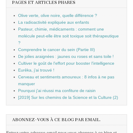
PAGES ET ARTICLES PHARES
Olive verte, olive noire, quelle différence ?
La radioactivité expliquée aux enfants
Pasteur, chimie, médicaments : comment une
molécule peut-elle être soit toxique soit thérapeutique
?
Comprendre le cancer du sein (Partie III)
De jolies araignées : jaunes ou roses et sans toile !
Cultiver le goût de l'effort pour booster l'intelligence
Eurêka, j'ai trouvé !
Cerveau et sentiments amoureux : 8 infos à ne pas
manquer
Pourquoi j'ai réussi ma confiture de raisin
[2019] Sur les chemins de la Science et la Culture (2)
ABONNEZ-VOUS À CE BLOG PAR EMAIL.
Entrez votre adresse email pour vous abonner à ce blog et