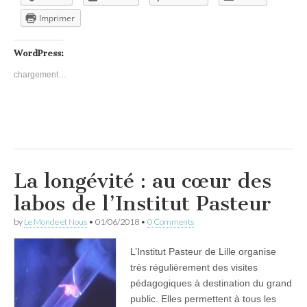
Imprimer
WordPress:
chargement…
La longévité : au cœur des
labos de l’Institut Pasteur
by
Le Monde et Nous
•
01/06/2018
•
0 Comments
L’Institut Pasteur de Lille organise
très régulièrement des visites
pédagogiques à destination du grand
public. Elles permettent à tous les