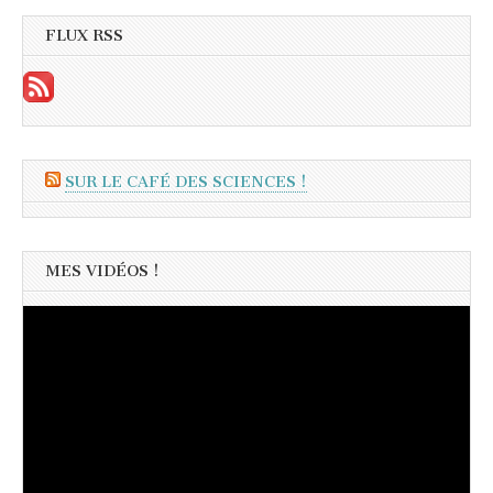
FLUX RSS
SUR LE CAFÉ DES SCIENCES !
MES VIDÉOS !
Lecteur
vidéo