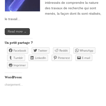
intéressés de comprendre la nature
des travaux de recherche qui sont
menés, la façon dont ils sont réalisés,
le travail…
Read more →
Un petit partage ?
Facebook
Twitter
Reddit
WhatsApp
Tumblr
LinkedIn
Pinterest
E-mail
Imprimer
WordPress:
chargement…