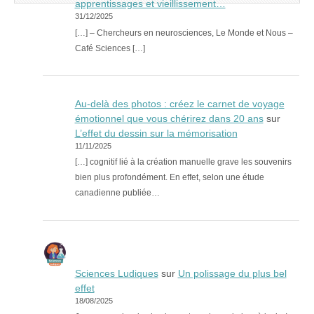
apprentissages et vieillissement…
31/12/2025
[…] – Chercheurs en neurosciences, Le Monde et Nous –
Café Sciences […]
Au-delà des photos : créez le carnet de voyage
émotionnel que vous chérirez dans 20 ans
sur
L’effet du dessin sur la mémorisation
11/11/2025
[…] cognitif lié à la création manuelle grave les souvenirs
bien plus profondément. En effet, selon une étude
canadienne publiée…
Sciences Ludiques
sur
Un polissage du plus bel
effet
18/08/2025