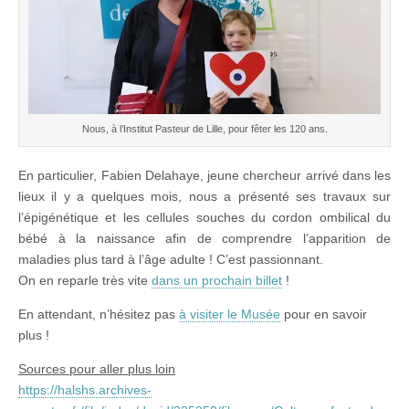
Nous, à l’Institut Pasteur de Lille, pour fêter les 120 ans.
En particulier, Fabien Delahaye, jeune chercheur arrivé dans les
lieux il y a quelques mois, nous a présenté ses travaux sur
l’épigénétique et les cellules souches du cordon ombilical du
bébé à la naissance afin de comprendre l’apparition de
maladies plus tard à l’âge adulte ! C’est passionnant.
On en reparle très vite
dans un prochain billet
!
En attendant, n’hésitez pas
à visiter le Musée
pour en savoir
plus !
Sources pour aller plus loin
https://halshs.archives-