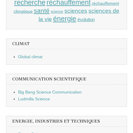
recherche
réchauffement
réchauffement
santé
sciences
sciences de
climatique
science
énergie
la vie
évolution
CLIMAT
Global climat
COMMUNICATION SCIENTIFIQUE
Big Bang Science Communication
Ludmilla Science
ENERGIE, INDUSTRIES ET TECHNIQUES