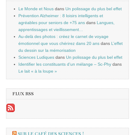
Le Monde et Nous
dans
Un polissage du plus bel effet
Prévention Alzheimer : 8 loisirs intelligents et
agréables pour seniors de +75 ans
dans
Langues,
apprentissages et vieillissement…
Au-delà des photos : créez le carnet de voyage
émotionnel que vous chérirez dans 20 ans
dans
L’effet
du dessin sur la mémorisation
Sciences Ludiques
dans
Un polissage du plus bel effet
Identifier les constituants d’un mélange – Sc-Phy
dans
Le lait « à la loupe »
FLUX RSS
SUR LE CAFÉ DES SCIENCES !