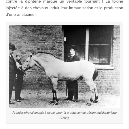
contre la diphtérie marque un véritable tournant ! La toxine
injectée à des chevaux induit leur immunisation et la production
d’une antitoxine.
Premier cheval anglais inoculé, pour la production de sérum antidiphtérique
(1894).