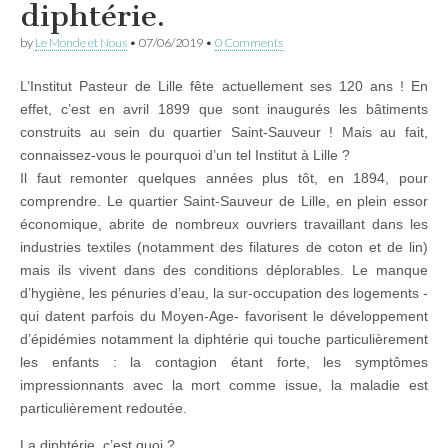
diphtérie.
by
Le Monde et Nous
•
07/06/2019
•
0 Comments
L’Institut Pasteur de Lille fête actuellement ses 120 ans ! En
effet, c’est en avril 1899 que sont inaugurés les bâtiments
construits au sein du quartier Saint-Sauveur ! Mais au fait,
connaissez-vous le pourquoi d’un tel Institut à Lille ?
Il faut remonter quelques années plus tôt, en 1894, pour
comprendre. Le quartier Saint-Sauveur de Lille, en plein essor
économique, abrite de nombreux ouvriers travaillant dans les
industries textiles (notamment des filatures de coton et de lin)
mais ils vivent dans des conditions déplorables. Le manque
d’hygiène, les pénuries d’eau, la sur-occupation des logements -
qui datent parfois du Moyen-Age- favorisent le développement
d’épidémies notamment la diphtérie qui touche particulièrement
les enfants : la contagion étant forte, les symptômes
impressionnants avec la mort comme issue, la maladie est
particulièrement redoutée.
La diphtérie, c’est quoi ?