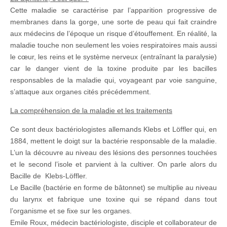
Cette maladie se caractérise par l’apparition progressive de
membranes dans la gorge, une sorte de peau qui fait craindre
aux médecins de l’époque un risque d’étouffement. En réalité, la
maladie touche non seulement les voies respiratoires mais aussi
le cœur, les reins et le système nerveux (entraînant la paralysie)
car le danger vient de la toxine produite par les bacilles
responsables de la maladie qui, voyageant par voie sanguine,
s’attaque aux organes cités précédemment.
La compréhension de la maladie et les traitements
Ce sont deux bactériologistes allemands Klebs et Löffler qui, en
1884, mettent le doigt sur la bactérie responsable de la maladie.
L’un la découvre au niveau des lésions des personnes touchées
et le second l’isole et parvient à la cultiver. On parle alors du
Bacille de Klebs-Löffler.
Le Bacille (bactérie en forme de bâtonnet) se multiplie au niveau
du larynx et fabrique une toxine qui se répand dans tout
l’organisme et se fixe sur les organes.
Emile Roux, médecin bactériologiste, disciple et collaborateur de