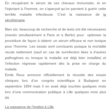
En récupérant le sérum de ces chevaux immunisés, et en
l’injectant à l’homme, on s’aperçoit qu’on parvient à guérir cette
terrible maladie infectieuse. C’est la naissance de
la
sérothérapie
.
Bien sûr, beaucoup de recherche et de tests ont été nécessaires
(menés simultanément à Paris et à Berlin) pour optimiser la
procédure de façon à obtenir un sérum efficace et non toxique
pour l’homme. Les essais sont concluants puisque la mortalité
recule nettement (sauf en cas de surinfection liées à d’autres
pathogènes ou lorsque la maladie est déjà bien installée) et
l’infection régresse rapidement dès la prise en charge du
malade.
Emile Roux annonce officiellement la réussite des essais
cliniques lors d’un congrès scientifique à Budapest en
septembre 1894 mais il en avait déjà touchés quelques mots
lors d’une communication publique à Lille quelques mois plus
tôt.
La naissance de l’Institut à Lille