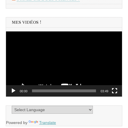
MES VIDÉOS !
Lecteur
vidéo
00:00
03:49
Powered by
Translate