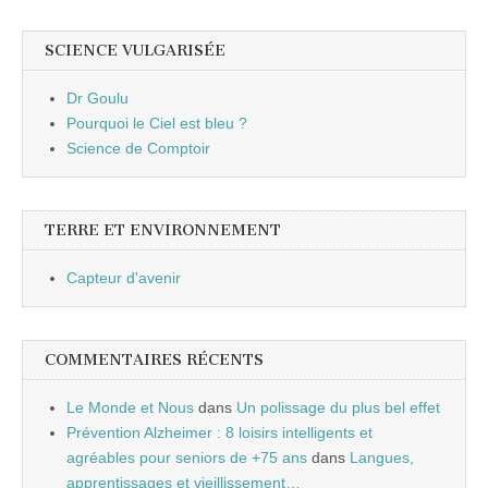
SCIENCE VULGARISÉE
Dr Goulu
Pourquoi le Ciel est bleu ?
Science de Comptoir
TERRE ET ENVIRONNEMENT
Capteur d'avenir
COMMENTAIRES RÉCENTS
Le Monde et Nous
dans
Un polissage du plus bel effet
Prévention Alzheimer : 8 loisirs intelligents et
agréables pour seniors de +75 ans
dans
Langues,
apprentissages et vieillissement…