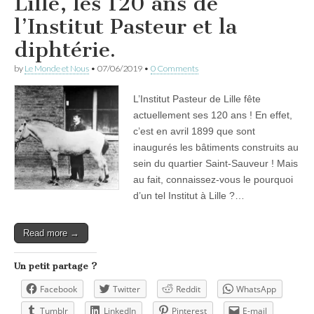
Lille, les 120 ans de
l’Institut Pasteur et la
diphtérie.
by
Le Monde et Nous
•
07/06/2019
•
0 Comments
L’Institut Pasteur de Lille fête
actuellement ses 120 ans ! En effet,
c’est en avril 1899 que sont
inaugurés les bâtiments construits au
sein du quartier Saint-Sauveur ! Mais
au fait, connaissez-vous le pourquoi
d’un tel Institut à Lille ?…
Read more →
Un petit partage ?
Facebook
Twitter
Reddit
WhatsApp
Tumblr
LinkedIn
Pinterest
E-mail