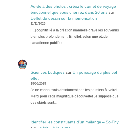
Au-delà des photos : créez le carnet de voyage
émotionnel que vous chérirez dans 20 ans
sur
L’effet du dessin sur la mémorisation
11/11/2025
[…] cognitif lié à la création manuelle grave les souvenirs
bien plus profondément. En effet, selon une étude
canadienne publiée…
Sciences Ludiques
sur
Un polissage du plus bel
effet
18/08/2025
Je ne connaissais absolument pas les palmiers à ivoire!
Merci pour cette magnifique découverte! Je suppose que
des objets sont…
Identifier les constituants d’un mélange – Sc-Phy