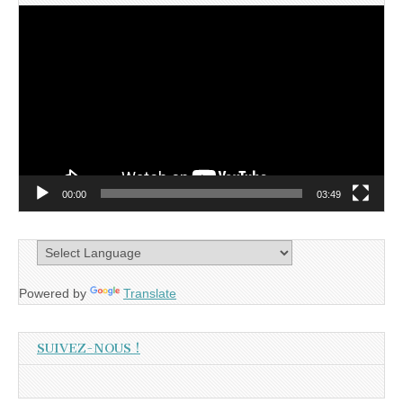
Lecteur
vidéo
00:00
03:49
Powered by
Translate
SUIVEZ-NOUS !