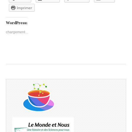
Imprimer
WordPress:
chargement…