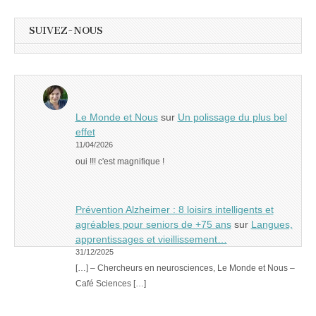
SUIVEZ-NOUS
Le Monde et Nous
sur
Un polissage du plus bel
effet
11/04/2026
oui !!! c'est magnifique !
Prévention Alzheimer : 8 loisirs intelligents et
agréables pour seniors de +75 ans
sur
Langues,
apprentissages et vieillissement…
31/12/2025
[…] – Chercheurs en neurosciences, Le Monde et Nous –
Café Sciences […]