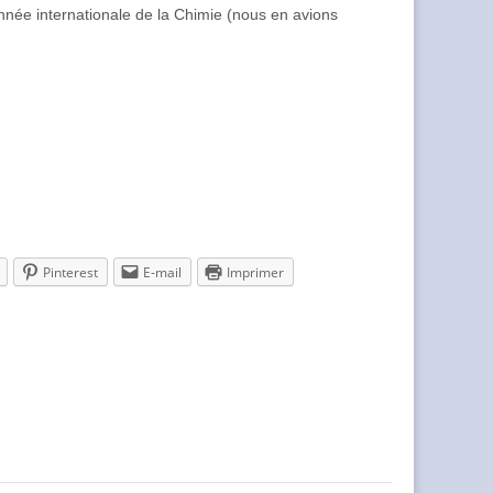
nnée internationale de la Chimie (nous en avions
Pinterest
E-mail
Imprimer