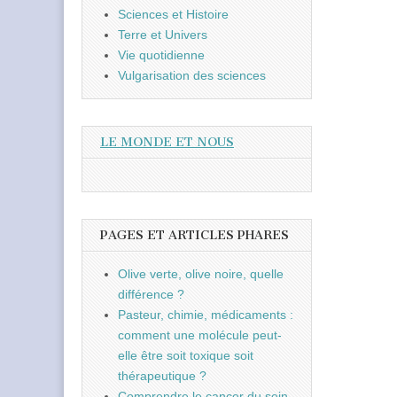
Sciences et Histoire
Terre et Univers
Vie quotidienne
Vulgarisation des sciences
LE MONDE ET NOUS
PAGES ET ARTICLES PHARES
Olive verte, olive noire, quelle
différence ?
Pasteur, chimie, médicaments :
comment une molécule peut-
elle être soit toxique soit
thérapeutique ?
Comprendre le cancer du sein