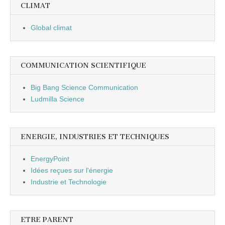
CLIMAT
Global climat
COMMUNICATION SCIENTIFIQUE
Big Bang Science Communication
Ludmilla Science
ENERGIE, INDUSTRIES ET TECHNIQUES
EnergyPoint
Idées reçues sur l'énergie
Industrie et Technologie
ETRE PARENT