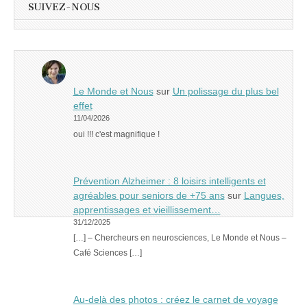
SUIVEZ-NOUS
Le Monde et Nous
sur
Un polissage du plus bel
effet
11/04/2026
oui !!! c'est magnifique !
Prévention Alzheimer : 8 loisirs intelligents et
agréables pour seniors de +75 ans
sur
Langues,
apprentissages et vieillissement…
31/12/2025
[…] – Chercheurs en neurosciences, Le Monde et Nous –
Café Sciences […]
Au-delà des photos : créez le carnet de voyage