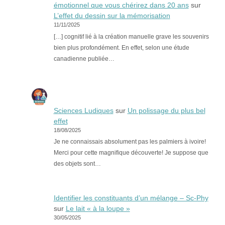
émotionnel que vous chérirez dans 20 ans
sur
L’effet du dessin sur la mémorisation
11/11/2025
[…] cognitif lié à la création manuelle grave les souvenirs
bien plus profondément. En effet, selon une étude
canadienne publiée…
Sciences Ludiques
sur
Un polissage du plus bel
effet
18/08/2025
Je ne connaissais absolument pas les palmiers à ivoire!
Merci pour cette magnifique découverte! Je suppose que
des objets sont…
Identifier les constituants d’un mélange – Sc-Phy
sur
Le lait « à la loupe »
30/05/2025