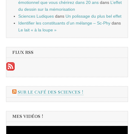
émotionnel que vous chérirez dans 20 ans
dans
L’effet
du dessin sur la mémorisation
Sciences Ludiques
dans
Un polissage du plus bel effet
Identifier les constituants d’un mélange – Sc-Phy
dans
Le lait « à la loupe »
FLUX RSS
SUR LE CAFÉ DES SCIENCES !
MES VIDÉOS !
Lecteur