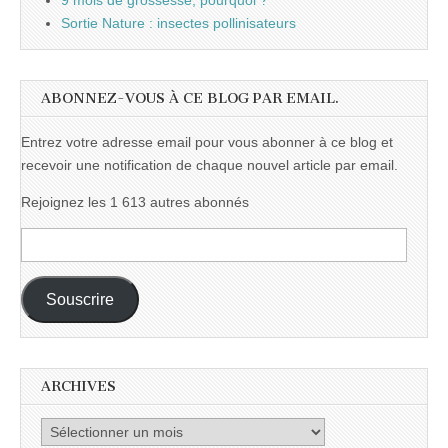
9 mois de grossesse, pourquoi ?
Sortie Nature : insectes pollinisateurs
ABONNEZ-VOUS À CE BLOG PAR EMAIL.
Entrez votre adresse email pour vous abonner à ce blog et
recevoir une notification de chaque nouvel article par email.
Rejoignez les 1 613 autres abonnés
Adresse
e-
mail :
Souscrire
ARCHIVES
Archives