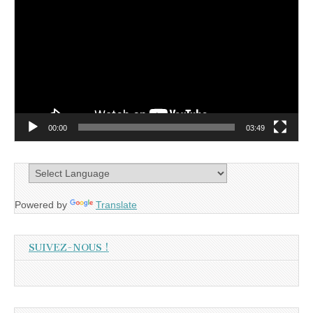
vidéo
00:00
03:49
Powered by
Translate
SUIVEZ-NOUS !