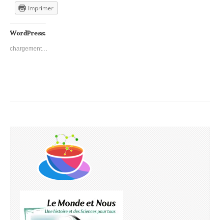
Imprimer
WordPress:
chargement…