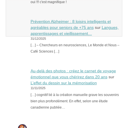
oui !!! c'est magnifique !
Prévention Alzheimer : 8 loisirs intelligents et
agréables pour seniors de +75 ans
sur
Langues,
apprentissages et vieillissement…
31/12/2025
[…] – Chercheurs en neurosciences, Le Monde et Nous –
Café Sciences […]
Au-delà des photos : créez le carnet de voyage
émotionnel que vous chérirez dans 20 ans
sur
L’effet du dessin sur la mémorisation
11/11/2025
[…] cognitif lié à la création manuelle grave les souvenirs
bien plus profondément. En effet, selon une étude
canadienne publiée…