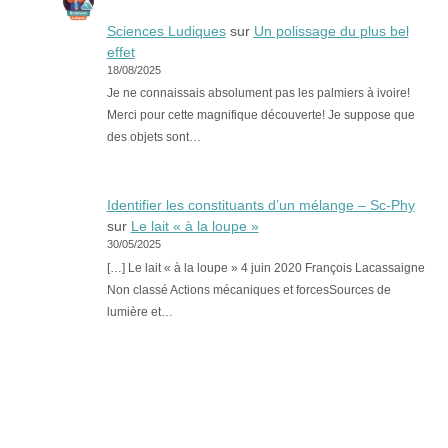
Sciences Ludiques
sur
Un polissage du plus bel
effet
18/08/2025
Je ne connaissais absolument pas les palmiers à ivoire!
Merci pour cette magnifique découverte! Je suppose que
des objets sont…
Identifier les constituants d’un mélange – Sc-Phy
sur
Le lait « à la loupe »
30/05/2025
[…] Le lait « à la loupe » 4 juin 2020 François Lacassaigne
Non classé Actions mécaniques et forcesSources de
lumière et…