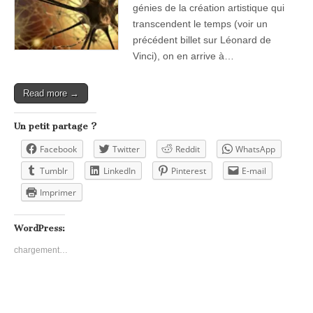
génies de la création artistique qui
transcendent le temps (voir un
précédent billet sur Léonard de
Vinci), on en arrive à…
Read more →
Un petit partage ?
Facebook
Twitter
Reddit
WhatsApp
Tumblr
LinkedIn
Pinterest
E-mail
Imprimer
WordPress:
chargement…