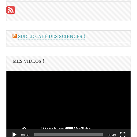
SUR LE CAFÉ DES SCIENCES !
MES VIDÉOS !
Lecteur
vidéo
00:00
03:49