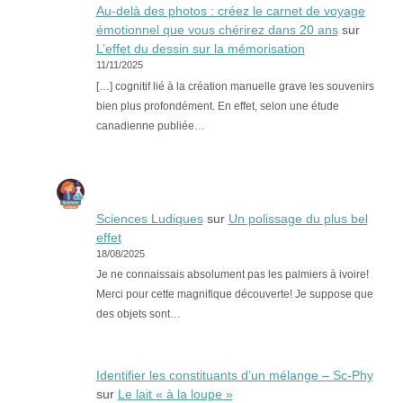
Au-delà des photos : créez le carnet de voyage
émotionnel que vous chérirez dans 20 ans
sur
L’effet du dessin sur la mémorisation
11/11/2025
[…] cognitif lié à la création manuelle grave les souvenirs
bien plus profondément. En effet, selon une étude
canadienne publiée…
Sciences Ludiques
sur
Un polissage du plus bel
effet
18/08/2025
Je ne connaissais absolument pas les palmiers à ivoire!
Merci pour cette magnifique découverte! Je suppose que
des objets sont…
Identifier les constituants d’un mélange – Sc-Phy
sur
Le lait « à la loupe »