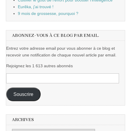
Cultiver le goût de l'effort pour booster l'intelligence
Eurêka, j'ai trouvé !
9 mois de grossesse, pourquoi ?
ABONNEZ-VOUS À CE BLOG PAR EMAIL.
Entrez votre adresse email pour vous abonner à ce blog et
recevoir une notification de chaque nouvel article par email.
Rejoignez les 1 613 autres abonnés
Adresse
e-
mail :
Souscrire
ARCHIVES