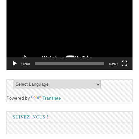
Lecteur
vidéo
00:00
03:49
Powered by
Translate
SUIVEZ-NOUS !