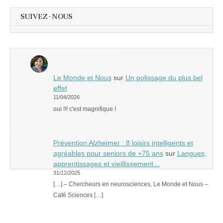
SUIVEZ-NOUS
Le Monde et Nous
sur
Un polissage du plus bel
effet
11/04/2026
oui !!! c'est magnifique !
Prévention Alzheimer : 8 loisirs intelligents et
agréables pour seniors de +75 ans
sur
Langues,
apprentissages et vieillissement…
31/12/2025
[…] – Chercheurs en neurosciences, Le Monde et Nous –
Café Sciences […]