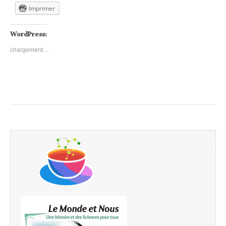
Imprimer
WordPress:
chargement…