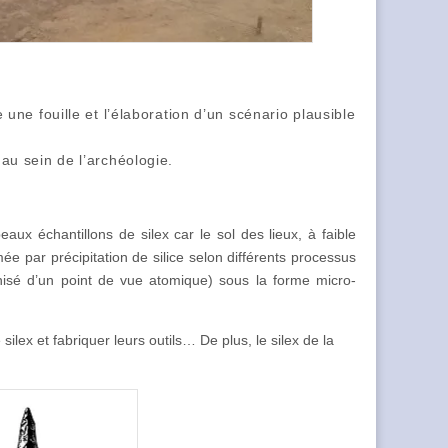
ne fouille et l’élaboration d’un scénario plausible
s au sein de l’archéologie.
ux échantillons de silex car le sol des lieux, à faible
ée par précipitation de silice selon différents processus
rganisé d’un point de vue atomique) sous la forme micro-
ilex et fabriquer leurs outils… De plus, le silex de la