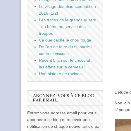
Le village des Sciences Edition
2016 (1/2)
Les traces de la grande guerre
: du béton au service des
troupes
Ce que cache le chou rouge !
De l'art de faire du fil, partie I :
coton et viscose
Récent bilan sur le chocolat :
les effets sur le cerveau !
Une histoire de racines
L’étude 
ABONNEZ-VOUS À CE BLOG
PAR EMAIL.
Non loin
l’époque
Entrez votre adresse email pour vous
abonner à ce blog et recevoir une
notification de chaque nouvel article par