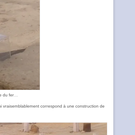
ge du fer…
qui vraisemblablement correspond à une construction de