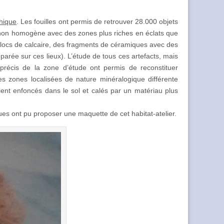
thique
. Les fouilles ont permis de retrouver 28.000 objets
n non homogène avec des zones plus riches en éclats que
blocs de calcaire, des fragments de céramiques avec des
arée sur ces lieux). L’étude de tous ces artefacts, mais
 précis de la zone d’étude ont permis de reconstituer
es zones localisées de nature minéralogique différente
ent enfoncés dans le sol et calés par un matériau plus
es ont pu proposer une maquette de cet habitat-atelier.