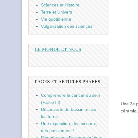
Sciences et Histoire
Terre et Univers
Vie quotidienne
Vulgarisation des sciences
LE MONDE ET NOUS
PAGES ET ARTICLES PHARES
Comprendre le cancer du sein
(Partie III)
Une 3e p
Découverte du bassin minier :
céramiqu
les terrils
Une exposition, des oiseaux,
des passionnés !
Plongée dans l'univers de Vinci