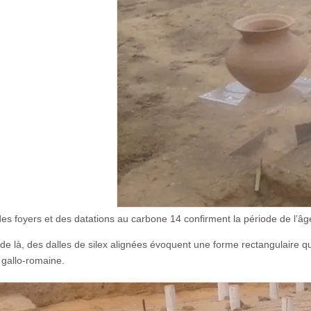
des foyers et des datations au carbone 14 confirment la période de l’â
 de là, des dalles de silex alignées évoquent une forme rectangulaire 
 gallo-romaine.