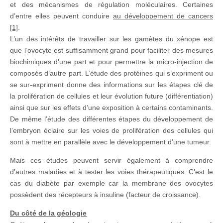
et des mécanismes de régulation moléculaires. Certaines
d’entre elles peuvent conduire
au développement de cancers
[1]
.
L’un des intérêts de travailler sur les gamètes du xénope est
que l’ovocyte est suffisamment grand pour faciliter des mesures
biochimiques d’une part et pour permettre la micro-injection de
composés d’autre part. L’étude des protéines qui s’expriment ou
se sur-expriment donne des informations sur les étapes clé de
la prolifération de cellules et leur évolution future (différentiation)
ainsi que sur les effets d’une exposition à certains contaminants.
De même l’étude des différentes étapes du développement de
l’embryon éclaire sur les voies de prolifération des cellules qui
sont à mettre en parallèle avec le développement d’une tumeur.
Mais ces études peuvent servir également à comprendre
d’autres maladies et à tester les voies thérapeutiques. C’est le
cas du diabète par exemple car la membrane des ovocytes
possèdent des récepteurs à insuline (facteur de croissance).
Du côté de la géologie