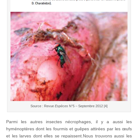
Source : Revue
Espèces
N°5 – Septembre 2012 [4]
Parmi les autres insectes nécrophages, il y a aussi les
hyménoptères dont les fourmis et guêpes attirées par les œufs
et les larves dont elles se repaissent.Nous trouvons aussi les