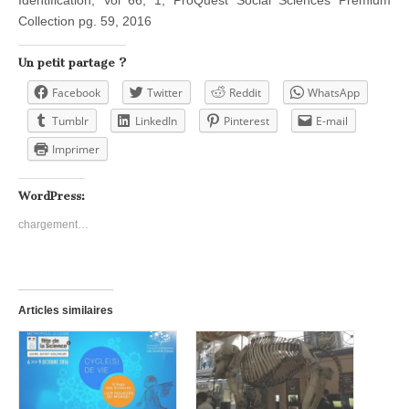
Collection pg. 59, 2016
Un petit partage ?
Facebook
Twitter
Reddit
WhatsApp
Tumblr
LinkedIn
Pinterest
E-mail
Imprimer
WordPress:
chargement…
Articles similaires