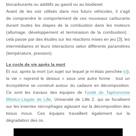
biocarburants ou additifs au gasoil ou au biodiesel.
Avant de les voir utilisés dans nos futurs véhicules, il s’agit
de comprendre le comportement de ces nouveaux carburants
durant toutes les étapes de la combustion dans les moteurs
(allumage, développement et terminaison de la combustion) :
cela passe par des études sur les réactions mises en jeu [3], les
intermédiaires et leurs interactions selon différents paramètres
(température, pression).
Le cycle de vie après la mort
Et oui, après la mort (un sujet sur lequel je m’étais penchée
ici
),
la vie « reprend le dessus » sous une autre forme : tout un
écosystème se construit autour du cadavre en décomposition.
Ce sont les travaux des équipes de l’
unité de Taphonomie
Médico-Légale de Lille
, Université de Lille 2, qui se focalisent
sur les insectes nécrophages agissant sur la décomposition des
tissus mous. Ces équipes travaillent également sur la
dégradation des os.