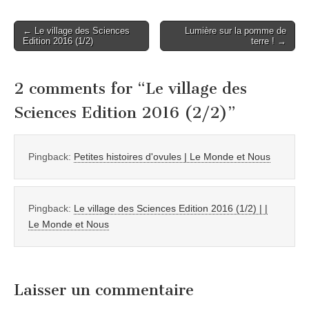
Post
← Le village des Sciences
Lumière sur la pomme de
Edition 2016 (1/2)
terre ! →
navigation
2 comments for “
Le village des
Sciences Edition 2016 (2/2)
”
Pingback:
Petites histoires d'ovules | Le Monde et Nous
Pingback:
Le village des Sciences Edition 2016 (1/2) | |
Le Monde et Nous
Laisser un commentaire