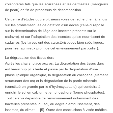
coléoptères tels que les scarabées et les dermestes (mangeurs
de peau) en fin de processus de décomposition.
Ce genre d’études ouvre plusieurs voies de recherche : à la fois
sur les problématiques de datation d’un décès (celle-ci repose
sur la détermination de l’âge des insectes présents sur le
cadavre), et sur l’adaptation des insectes qui se nourrissent de
cadavres (les larves ont des caractéristiques bien spécifiques,
pour tirer au mieux profit de cet environnement particulier).
La dégradation des tissus durs
Après les chairs, place aux os. La dégradation des tissus durs
est beaucoup plus lente et passe par la dégradation d’une
phase lipidique organique, la dégradation du collagène (élément
structurant des os) et la dégradation de la partie minérale
(constitué en grande partie d’hydroxyapatite) qui conduira à
enrichir le sol en calcium et en phosphore (forme phosphates).
Tout cela va dépendre de l’environnement notamment des
bactéries présentes, du sol, du degré d’enfouissement, des
insectes, du climat … [5]. Outre des conclusions à visée médico-