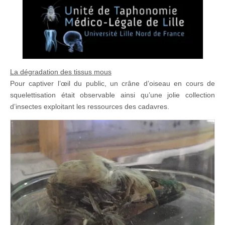
La dégradation des tissus mous
Pour captiver l’œil du public, un crâne d’oiseau en cours de
squelettisation était observable ainsi qu’une jolie collection
d’insectes exploitant les ressources des cadavres.