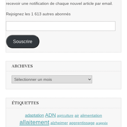
recevoir une notification de chaque nouvel article par email.
Rejoignez les 1 613 autres abonnés
Adresse
e-
mail :
Souscrire
ARCHIVES
Archives
ÉTIQUETTES
ADN
adaptation
air
alimentation
agriculture
allaitement
alzheimer
apprentissage
araignée