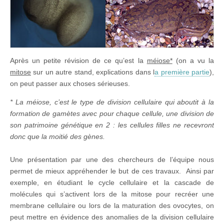
Après un petite révision de ce qu’est la
méiose*
(on a vu la
mitose
sur un autre stand, explications dans l
a première partie
),
on peut passer aux choses sérieuses.
* La méiose, c’est le type de division cellulaire qui aboutit à la
formation de gamètes avec pour chaque cellule, une division de
son patrimoine génétique en 2 : les cellules filles ne recevront
donc que la moitié des gènes.
Une présentation par une des chercheurs de l’équipe nous
permet de mieux appréhender le but de ces travaux. Ainsi par
exemple, en étudiant le cycle cellulaire et la cascade de
molécules qui s’activent lors de la mitose pour recréer une
membrane cellulaire ou lors de la maturation des ovocytes, on
peut mettre en évidence des anomalies de la division cellulaire