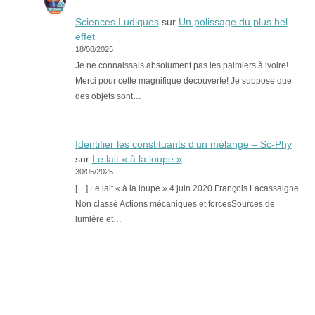
Sciences Ludiques
sur
Un polissage du plus bel
effet
18/08/2025
Je ne connaissais absolument pas les palmiers à ivoire!
Merci pour cette magnifique découverte! Je suppose que
des objets sont…
Identifier les constituants d’un mélange – Sc-Phy
sur
Le lait « à la loupe »
30/05/2025
[…] Le lait « à la loupe » 4 juin 2020 François Lacassaigne
Non classé Actions mécaniques et forcesSources de
lumière et…