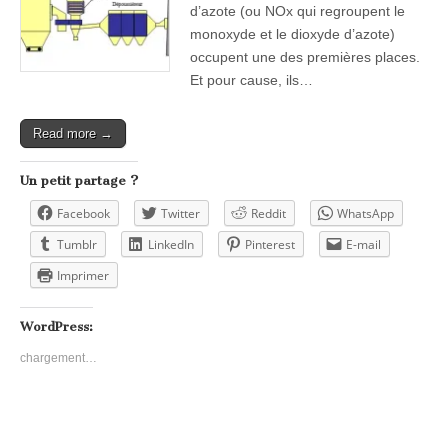
d’azote (ou NOx qui regroupent le
monoxyde et le dioxyde d’azote)
occupent une des premières places.
Et pour cause, ils…
Read more →
Un petit partage ?
Facebook
Twitter
Reddit
WhatsApp
Tumblr
LinkedIn
Pinterest
E-mail
Imprimer
WordPress:
chargement…