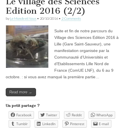
Le village des Sciences
Edition 2016 (2/2)
by
Le Monde et Nous
•
20/10/2016
•
2 Comments
Suite et fin de notre parcours du
Village des Sciences Edition 2016 à
Lille (Gare Saint-Sauveur), une
manifestation organisée par la
Communauté d’Universités et
d’Etablissements Lille Nord de
France (ComUE LNF), du 6 au 9
octobre. : si vous avez manqué la première partie…
Read more →
Un petit partage ?
Facebook
Twitter
Reddit
WhatsApp
Tumblr
LinkedIn
Pinterest
E-mail