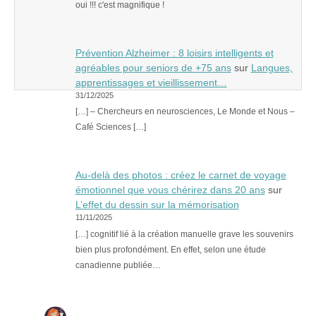
oui !!! c'est magnifique !
Prévention Alzheimer : 8 loisirs intelligents et
agréables pour seniors de +75 ans
sur
Langues,
apprentissages et vieillissement…
31/12/2025
[…] – Chercheurs en neurosciences, Le Monde et Nous –
Café Sciences […]
Au-delà des photos : créez le carnet de voyage
émotionnel que vous chérirez dans 20 ans
sur
L’effet du dessin sur la mémorisation
11/11/2025
[…] cognitif lié à la création manuelle grave les souvenirs
bien plus profondément. En effet, selon une étude
canadienne publiée…