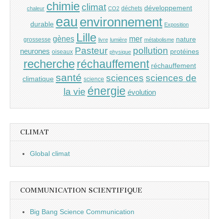
chimie
climat
développement
déchets
chaleur
CO2
eau
environnement
durable
Exposition
Lille
gènes
mer
nature
grossesse
livre
lumière
métabolisme
Pasteur
pollution
neurones
protéines
oiseaux
physique
recherche
réchauffement
réchauffement
santé
sciences
sciences de
climatique
science
énergie
la vie
évolution
CLIMAT
Global climat
COMMUNICATION SCIENTIFIQUE
Big Bang Science Communication