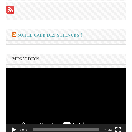
SUR LE CAFÉ DES SCIENCES !
MES VIDÉOS !
Lecteur
vidéo
00:00
03:49