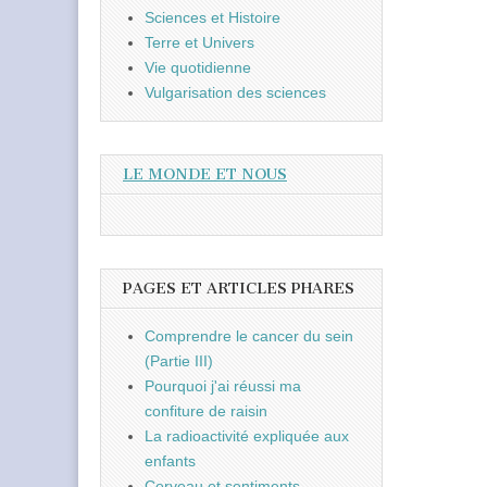
Sciences et Histoire
Terre et Univers
Vie quotidienne
Vulgarisation des sciences
LE MONDE ET NOUS
PAGES ET ARTICLES PHARES
Comprendre le cancer du sein
(Partie III)
Pourquoi j'ai réussi ma
confiture de raisin
La radioactivité expliquée aux
enfants
Cerveau et sentiments