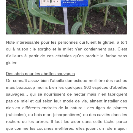
Note intéressante
pour les personnes qui fuient le gluten, à tort
ou à raison : le sorgho et le millet n’en contiennent pas. C’est
d’ailleurs à partir de ces céréales qu’on produit la farine sans
gluten.
Des abris pour les abeilles sauvages
On connaît assez bien l’abeille domestique mellifère des ruches
mais beaucoup moins bien les quelques 900 espèces d’abeilles
sauvages… qui se nourrissent de nectar mais n’en fabriquent
pas de miel et qui selon leur mode de vie, aiment installer des
nids en différents endroits de la nature : des tiges de plantes
(rubicoles), du bois mort (charpentières) ou des cavités dans les
rochers ou les arbres. Il faut les aider dans cette tâche parce
que comme les cousines mellifères, elles jouent un rôle majeur