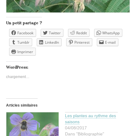
Un petit partage ?
Facebook
Twitter
Reddit
WhatsApp
Tumblr
LinkedIn
Pinterest
E-mail
Imprimer
WordPress:
chargement…
Articles similaires
Les plantes au rythme des
saisons
04/08/2017
Dans "Bibliographie"