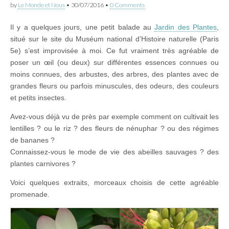
by
Le Monde et Nous
•
30/07/2016
•
0 Comments
Il y a quelques jours, une petit balade au
Jardin des Plantes
,
situé sur le site du Muséum national d’Histoire naturelle (Paris
5e) s’est improvisée à moi. Ce fut vraiment très agréable de
poser un œil (ou deux) sur différentes essences connues ou
moins connues, des arbustes, des arbres, des plantes avec de
grandes fleurs ou parfois minuscules, des odeurs, des couleurs
et petits insectes.
Avez-vous déjà vu de près par exemple comment on cultivait les
lentilles ? ou le riz ? des fleurs de nénuphar ? ou des régimes
de bananes ?
Connaissez-vous le mode de vie des abeilles sauvages ? des
plantes carnivores ?
Voici quelques extraits, morceaux choisis de cette agréable
promenade.