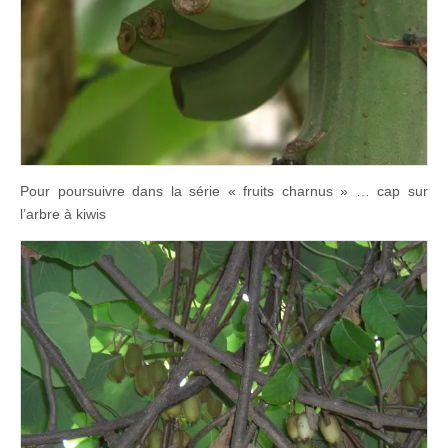
Pour poursuivre dans la série « fruits charnus » … cap sur
l’arbre à kiwis