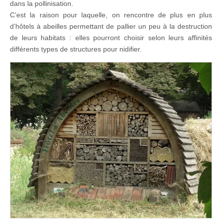
dans la pollinisation.
C’est la raison pour laquelle, on rencontre de plus en plus
d’hôtels à abeilles permettant de pallier un peu à la destruction
de leurs habitats : elles pourront choisir selon leurs affinités
différents types de structures pour nidifier.