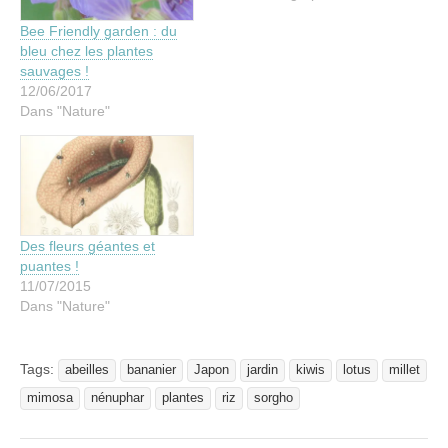
Bee Friendly garden : du
bleu chez les plantes
sauvages !
12/06/2017
Dans "Nature"
Des fleurs géantes et
puantes !
11/07/2015
Dans "Nature"
Tags:
abeilles
bananier
Japon
jardin
kiwis
lotus
millet
mimosa
nénuphar
plantes
riz
sorgho