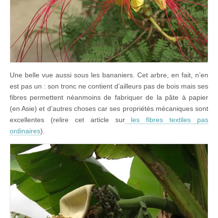
Une belle vue aussi sous les bananiers. Cet arbre, en fait, n’en
est pas un : son tronc ne contient d’ailleurs pas de bois mais ses
fibres permettent néanmoins de fabriquer de la pâte à papier
(en Asie) et d’autres choses car ses propriétés mécaniques sont
excellentes (relire cet article sur
les fibres textiles pas
ordinaires
).