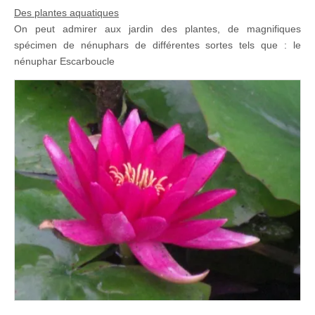
Des plantes aquatiques
On peut admirer aux jardin des plantes, de magnifiques
spécimen de nénuphars de différentes sortes tels que : le
nénuphar Escarboucle