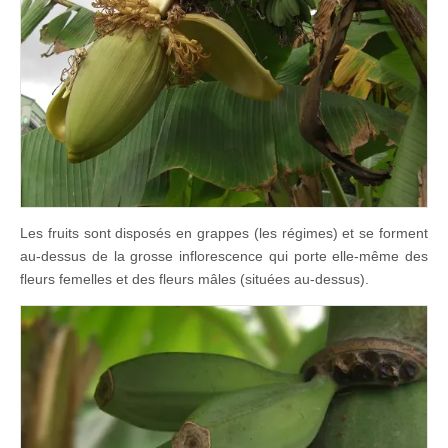
Les fruits sont disposés en grappes (les régimes) et se forment
au-dessus de la grosse inflorescence qui porte elle-même des
fleurs femelles et des fleurs mâles (situées au-dessus).