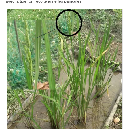
avec la tige, on récolte juste les panicules.