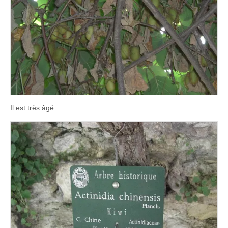
Il est très âgé :