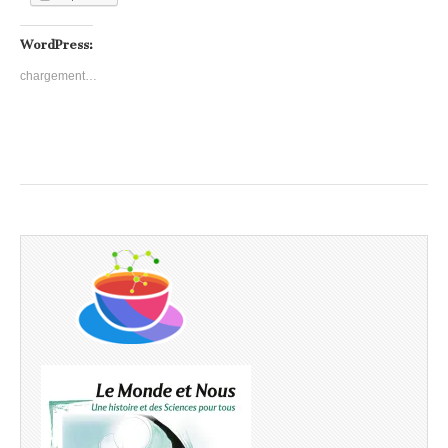
WordPress:
chargement…