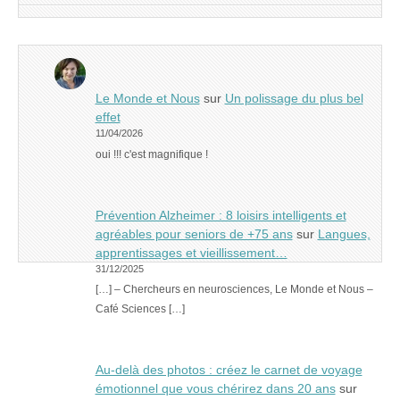
Le Monde et Nous
sur
Un polissage du plus bel
effet
11/04/2026
oui !!! c'est magnifique !
Prévention Alzheimer : 8 loisirs intelligents et
agréables pour seniors de +75 ans
sur
Langues,
apprentissages et vieillissement…
31/12/2025
[…] – Chercheurs en neurosciences, Le Monde et Nous –
Café Sciences […]
Au-delà des photos : créez le carnet de voyage
émotionnel que vous chérirez dans 20 ans
sur