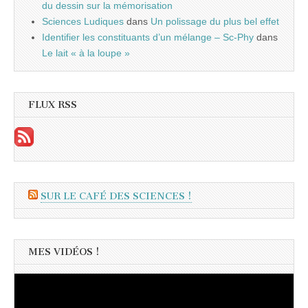
du dessin sur la mémorisation
Sciences Ludiques
dans
Un polissage du plus bel effet
Identifier les constituants d’un mélange – Sc-Phy
dans
Le lait « à la loupe »
FLUX RSS
SUR LE CAFÉ DES SCIENCES !
MES VIDÉOS !
Lecteur
vidéo