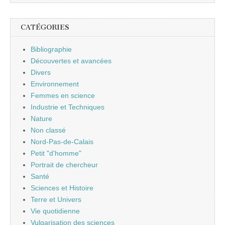
CATÉGORIES
Bibliographie
Découvertes et avancées
Divers
Environnement
Femmes en science
Industrie et Techniques
Nature
Non classé
Nord-Pas-de-Calais
Petit "d'homme"
Portrait de chercheur
Santé
Sciences et Histoire
Terre et Univers
Vie quotidienne
Vulgarisation des sciences