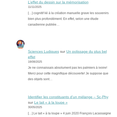
L’effet du dessin sur la mémorisation
11/11/2025
[…] cognitif lié à la création manuelle grave les souvenirs
bien plus profondément. En effet, selon une étude
canadienne publiée…
Sciences Ludiques
sur
Un polissage du plus bel
effet
18/08/2025
Je ne connaissais absolument pas les palmiers à ivoire!
Merci pour cette magnifique découverte! Je suppose que
des objets sont…
Identifier les constituants d’un mélange – Sc-Phy
sur
Le lait « à la loupe »
30/05/2025
[…] Le lait « à la loupe » 4 juin 2020 François Lacassaigne