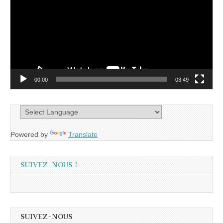
00:00
03:49
Powered by
Translate
SUIVEZ-NOUS !
SUIVEZ-NOUS