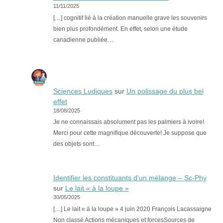
11/11/2025
[…] cognitif lié à la création manuelle grave les souvenirs
bien plus profondément. En effet, selon une étude
canadienne publiée…
Sciences Ludiques
sur
Un polissage du plus bel
effet
18/08/2025
Je ne connaissais absolument pas les palmiers à ivoire!
Merci pour cette magnifique découverte! Je suppose que
des objets sont…
Identifier les constituants d’un mélange – Sc-Phy
sur
Le lait « à la loupe »
30/05/2025
[…] Le lait « à la loupe » 4 juin 2020 François Lacassaigne
Non classé Actions mécaniques et forcesSources de