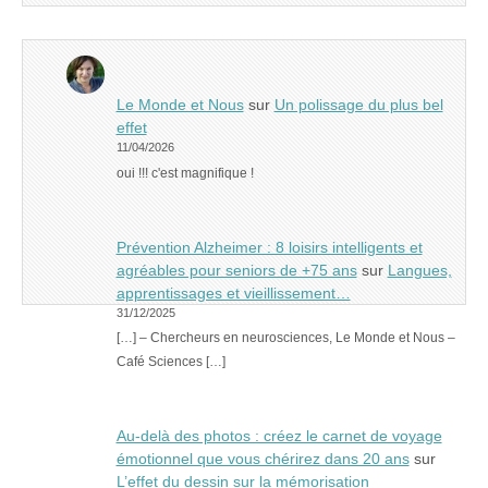
Le Monde et Nous
sur
Un polissage du plus bel
effet
11/04/2026
oui !!! c'est magnifique !
Prévention Alzheimer : 8 loisirs intelligents et
agréables pour seniors de +75 ans
sur
Langues,
apprentissages et vieillissement…
31/12/2025
[…] – Chercheurs en neurosciences, Le Monde et Nous –
Café Sciences […]
Au-delà des photos : créez le carnet de voyage
émotionnel que vous chérirez dans 20 ans
sur
L’effet du dessin sur la mémorisation