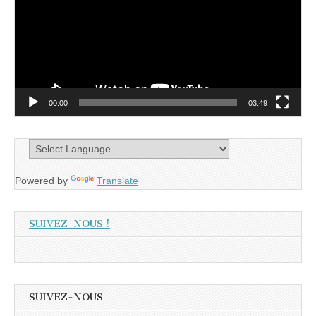
00:00
03:49
Powered by
Translate
SUIVEZ-NOUS !
SUIVEZ-NOUS