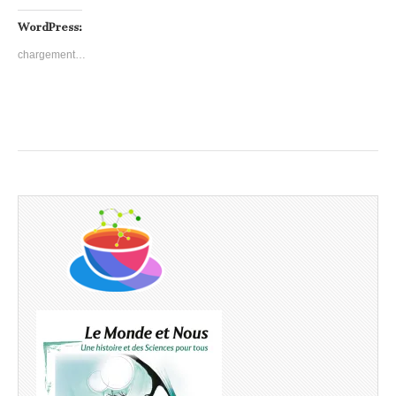
WordPress:
chargement…