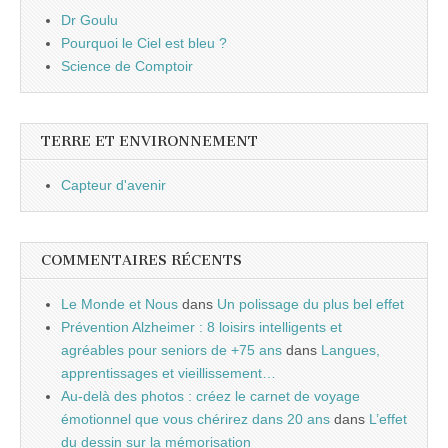
Dr Goulu
Pourquoi le Ciel est bleu ?
Science de Comptoir
TERRE ET ENVIRONNEMENT
Capteur d'avenir
COMMENTAIRES RÉCENTS
Le Monde et Nous
dans
Un polissage du plus bel effet
Prévention Alzheimer : 8 loisirs intelligents et
agréables pour seniors de +75 ans
dans
Langues,
apprentissages et vieillissement…
Au-delà des photos : créez le carnet de voyage
émotionnel que vous chérirez dans 20 ans
dans
L’effet
du dessin sur la mémorisation