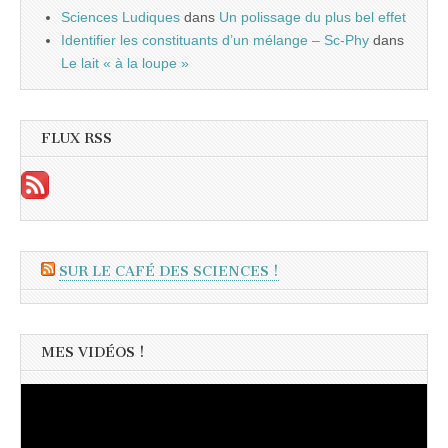
Sciences Ludiques
dans
Un polissage du plus bel effet
Identifier les constituants d’un mélange – Sc-Phy
dans
Le lait « à la loupe »
FLUX RSS
SUR LE CAFÉ DES SCIENCES !
MES VIDÉOS !
Lecteur
vidéo