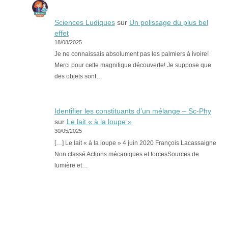
Sciences Ludiques
sur
Un polissage du plus bel
effet
18/08/2025
Je ne connaissais absolument pas les palmiers à ivoire!
Merci pour cette magnifique découverte! Je suppose que
des objets sont…
Identifier les constituants d’un mélange – Sc-Phy
sur
Le lait « à la loupe »
30/05/2025
[…] Le lait « à la loupe » 4 juin 2020 François Lacassaigne
Non classé Actions mécaniques et forcesSources de
lumière et…