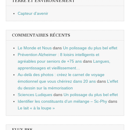
TERRE ET ENVIRONNEMENT
Capteur d'avenir
COMMENTAIRES RÉCENTS
Le Monde et Nous
dans
Un polissage du plus bel effet
Prévention Alzheimer : 8 loisirs intelligents et
agréables pour seniors de +75 ans
dans
Langues,
apprentissages et vieillissement…
Au-delà des photos : créez le carnet de voyage
émotionnel que vous chérirez dans 20 ans
dans
L’effet
du dessin sur la mémorisation
Sciences Ludiques
dans
Un polissage du plus bel effet
Identifier les constituants d’un mélange – Sc-Phy
dans
Le lait « à la loupe »
FLUX RSS