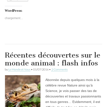
WordPress:
chargement…
Récentes découvertes sur le
monde animal : flash infos
by
Le Monde et Nous
•
01/07/2016
•
2 Comments
Abonnée depuis quelques mois à la
célèbre revue Nature ainsi qu’à
Science, je vois passer des tas de
découvertes et travaux passionnants
en tous genres… Evidemment, il est