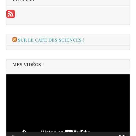
SUR LE CAFÉ DES SCIENCES !
MES VIDÉOS !
Lecteur
vidéo