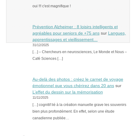
oui !!! c'est magnifique !
Prévention Alzheimer : 8 loisirs intelligents et
agréables pour seniors de +75 ans
sur
Langues,
apprentissages et vieillissement…
31/12/2025
[…] – Chercheurs en neurosciences, Le Monde et Nous –
Café Sciences […]
Au-delà des photos : créez le carnet de voyage
émotionnel que vous chérirez dans 20 ans
sur
L’effet du dessin sur la mémorisation
11/11/2025
[…] cognitif lié à la création manuelle grave les souvenirs
bien plus profondément. En effet, selon une étude
canadienne publiée…