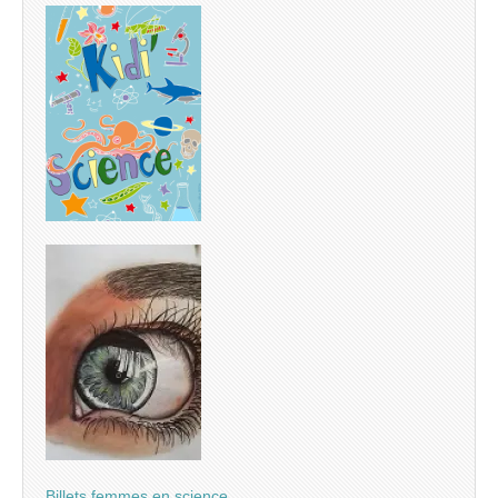
Billets femmes en science