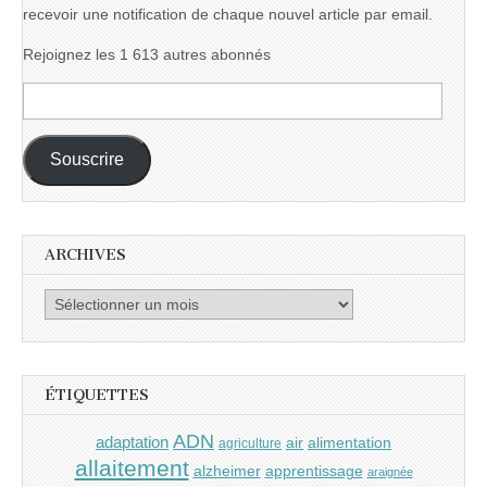
recevoir une notification de chaque nouvel article par email.
Rejoignez les 1 613 autres abonnés
Adresse
e-
mail :
Souscrire
ARCHIVES
Archives
ÉTIQUETTES
ADN
adaptation
air
alimentation
agriculture
allaitement
alzheimer
apprentissage
araignée