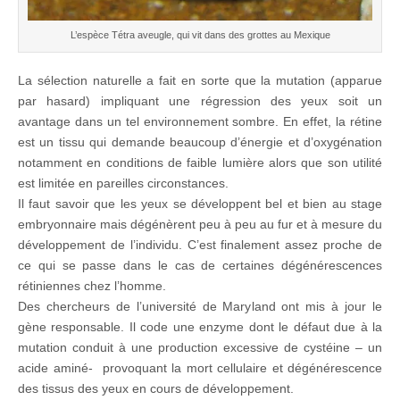
L’espèce Tétra aveugle, qui vit dans des grottes au Mexique
La sélection naturelle a fait en sorte que la mutation (apparue
par hasard) impliquant une régression des yeux soit un
avantage dans un tel environnement sombre. En effet, la rétine
est un tissu qui demande beaucoup d’énergie et d’oxygénation
notamment en conditions de faible lumière alors que son utilité
est limitée en pareilles circonstances.
Il faut savoir que les yeux se développent bel et bien au stage
embryonnaire mais dégénèrent peu à peu au fur et à mesure du
développement de l’individu. C’est finalement assez proche de
ce qui se passe dans le cas de certaines dégénérescences
rétiniennes chez l’homme.
Des chercheurs de l’université de Maryland ont mis à jour le
gène responsable. Il code une enzyme dont le défaut due à la
mutation conduit à une production excessive de cystéine – un
acide aminé- provoquant la mort cellulaire et dégénérescence
des tissus des yeux en cours de développement.