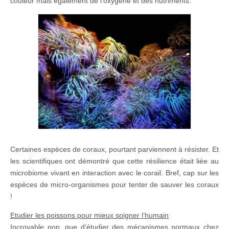
couleur mais également de l’oxygène et des nutriments.
Certaines espèces de coraux, pourtant parviennent à résister. Et
les scientifiques ont démontré que cette résilience était liée au
microbiome vivant en interaction avec le corail. Bref, cap sur les
espèces de micro-organismes pour tenter de sauver les coraux
!
Etudier les poissons pour mieux soigner l’humain
Incroyable non, que d’étudier des mécanismes normaux chez