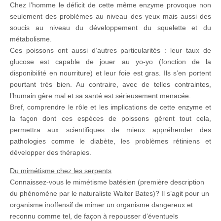
Chez l’homme le déficit de cette même enzyme provoque non
seulement des problèmes au niveau des yeux mais aussi des
soucis au niveau du développement du squelette et du
métabolisme.
Ces poissons ont aussi d’autres particularités : leur taux de
glucose est capable de jouer au yo-yo (fonction de la
disponibilité en nourriture) et leur foie est gras. Ils s’en portent
pourtant très bien. Au contraire, avec de telles contraintes,
l’humain gère mal et sa santé est sérieusement menacée.
Bref, comprendre le rôle et les implications de cette enzyme et
la façon dont ces espèces de poissons gèrent tout cela,
permettra aux scientifiques de mieux appréhender des
pathologies comme le diabète, les problèmes rétiniens et
développer des thérapies.
Du mimétisme chez les serpents
Connaissez-vous le mimétisme batésien (première description
du phénomène par le naturaliste Walter Bates)? Il s’agit pour un
organisme inoffensif de mimer un organisme dangereux et
reconnu comme tel, de façon à repousser d’éventuels