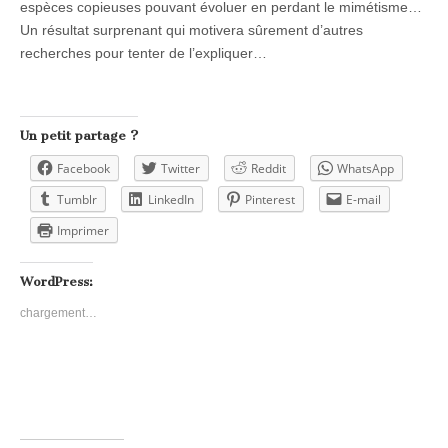
espèces copieuses pouvant évoluer en perdant le mimétisme…
Un résultat surprenant qui motivera sûrement d’autres
recherches pour tenter de l’expliquer…
Un petit partage ?
Facebook
Twitter
Reddit
WhatsApp
Tumblr
LinkedIn
Pinterest
E-mail
Imprimer
WordPress:
chargement…