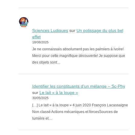
Sciences Ludiques
sur
Un polissage du plus bel
effet
18/08/2025
Je ne connaissais absolument pas les palmiers à ivoire!
Merci pour cette magnifique découverte! Je suppose que
des objets sont…
Identifier les constituants d’un mélange – Sc-Phy
sur
Le lait « à la loupe »
30/05/2025
[…] Le lait « à la loupe » 4 juin 2020 François Lacassaigne
Non classé Actions mécaniques et forcesSources de
lumière et…