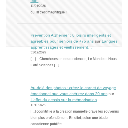
effet
11/04/2026
oui !!! c'est magnifique !
Prévention Alzheimer : 8 loisirs intelligents et
agréables pour seniors de +75 ans
sur
Langues,
apprentissages et vieillissement…
31/12/2025
[…] – Chercheurs en neurosciences, Le Monde et Nous –
Café Sciences […]
Au-delà des photos : créez le carnet de voyage
émotionnel que vous chérirez dans 20 ans
sur
L’effet du dessin sur la mémorisation
11/11/2025
[…] cognitif lié à la création manuelle grave les souvenirs
bien plus profondément. En effet, selon une étude
canadienne publiée…