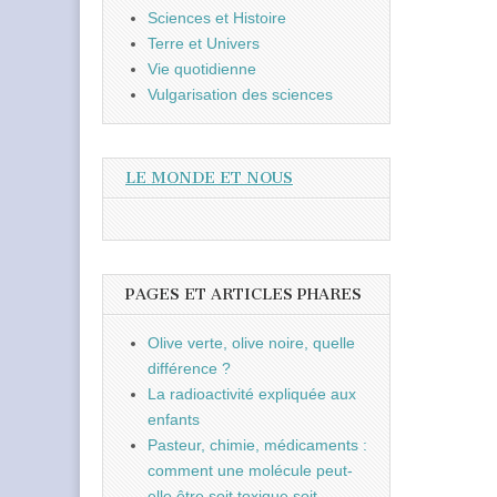
Sciences et Histoire
Terre et Univers
Vie quotidienne
Vulgarisation des sciences
LE MONDE ET NOUS
PAGES ET ARTICLES PHARES
Olive verte, olive noire, quelle
différence ?
La radioactivité expliquée aux
enfants
Pasteur, chimie, médicaments :
comment une molécule peut-
elle être soit toxique soit