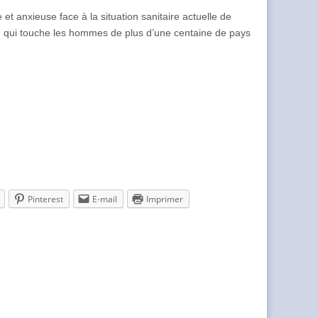
t anxieuse face à la situation sanitaire actuelle de
, qui touche les hommes de plus d’une centaine de pays
Pinterest
E-mail
Imprimer