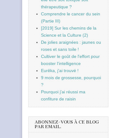
thérapeutique ?
Comprendre le cancer du sein
(Partie III)
[2019] Sur les chemins de la
Science et la Culture (2)
De jolies araignées : jaunes ou
roses et sans toile !
Cultiver le goût de l'effort pour
booster l'intelligence
Eurêka, j'ai trouvé !
9 mois de grossesse, pourquoi
?
Pourquoi j'ai réussi ma
confiture de raisin
ABONNEZ-VOUS À CE BLOG
PAR EMAIL.