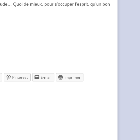
tude… Quoi de mieux, pour s’occuper l’esprit, qu’un bon
Pinterest
E-mail
Imprimer