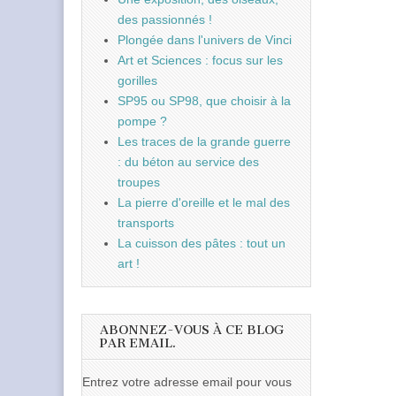
des passionnés !
Plongée dans l'univers de Vinci
Art et Sciences : focus sur les
gorilles
SP95 ou SP98, que choisir à la
pompe ?
Les traces de la grande guerre
: du béton au service des
troupes
La pierre d'oreille et le mal des
transports
La cuisson des pâtes : tout un
art !
ABONNEZ-VOUS À CE BLOG
PAR EMAIL.
Entrez votre adresse email pour vous