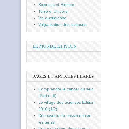
Sciences et Histoire
Terre et Univers
Vie quotidienne
Vulgarisation des sciences
LE MONDE ET NOUS
PAGES ET ARTICLES PHARES
Comprendre le cancer du sein
(Partie III)
Le village des Sciences Edition
2016 (1/2)
Découverte du bassin minier :
les terrils
Une exposition, des oiseaux,