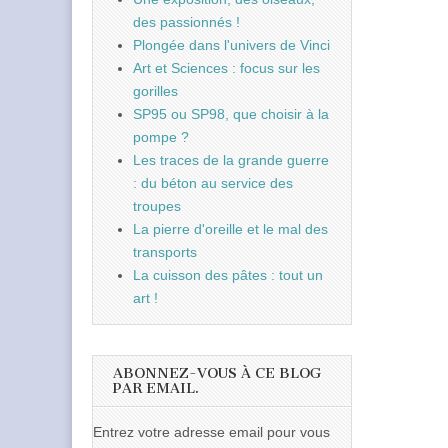
des passionnés !
Plongée dans l'univers de Vinci
Art et Sciences : focus sur les
gorilles
SP95 ou SP98, que choisir à la
pompe ?
Les traces de la grande guerre
: du béton au service des
troupes
La pierre d'oreille et le mal des
transports
La cuisson des pâtes : tout un
art !
ABONNEZ-VOUS À CE BLOG
PAR EMAIL.
Entrez votre adresse email pour vous