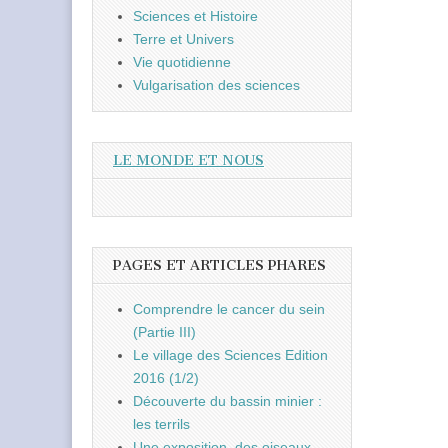
Sciences et Histoire
Terre et Univers
Vie quotidienne
Vulgarisation des sciences
LE MONDE ET NOUS
PAGES ET ARTICLES PHARES
Comprendre le cancer du sein
(Partie III)
Le village des Sciences Edition
2016 (1/2)
Découverte du bassin minier :
les terrils
Une exposition, des oiseaux,