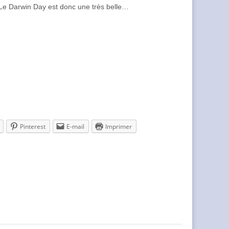
 Le Darwin Day est donc une très belle…
Pinterest
E-mail
Imprimer