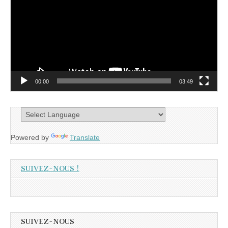
00:00
03:49
Powered by
Translate
SUIVEZ-NOUS !
SUIVEZ-NOUS