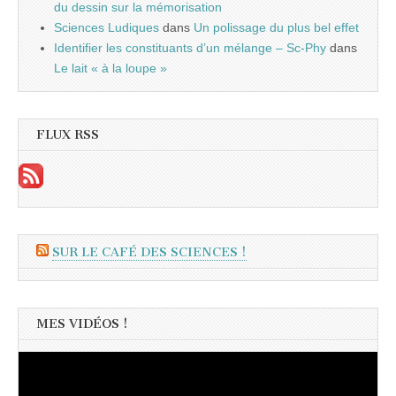
du dessin sur la mémorisation
Sciences Ludiques
dans
Un polissage du plus bel effet
Identifier les constituants d’un mélange – Sc-Phy
dans
Le lait « à la loupe »
FLUX RSS
SUR LE CAFÉ DES SCIENCES !
MES VIDÉOS !
Lecteur
vidéo