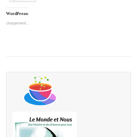
WordPress:
chargement…