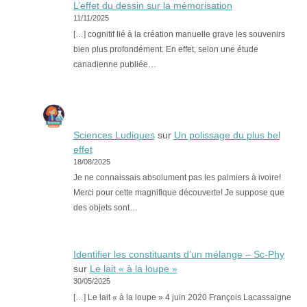
L’effet du dessin sur la mémorisation
11/11/2025
[…] cognitif lié à la création manuelle grave les souvenirs
bien plus profondément. En effet, selon une étude
canadienne publiée…
Sciences Ludiques
sur
Un polissage du plus bel
effet
18/08/2025
Je ne connaissais absolument pas les palmiers à ivoire!
Merci pour cette magnifique découverte! Je suppose que
des objets sont…
Identifier les constituants d’un mélange – Sc-Phy
sur
Le lait « à la loupe »
30/05/2025
[…] Le lait « à la loupe » 4 juin 2020 François Lacassaigne