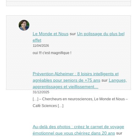
Le Monde et Nous
sur
Un polissage du plus bel
effet
11/04/2026
oui !!! c'est magnifique !
Prévention Alzheimer : 8 loisirs intelligents et
agréables pour seniors de +75 ans
sur
Langues,
apprentissages et vieillissement…
31/12/2025
[…] – Chercheurs en neurosciences, Le Monde et Nous –
Café Sciences […]
Au-delà des photos : créez le carnet de voyage
émotionnel que vous chérirez dans 20 ans
sur