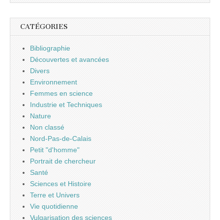
CATÉGORIES
Bibliographie
Découvertes et avancées
Divers
Environnement
Femmes en science
Industrie et Techniques
Nature
Non classé
Nord-Pas-de-Calais
Petit "d'homme"
Portrait de chercheur
Santé
Sciences et Histoire
Terre et Univers
Vie quotidienne
Vulgarisation des sciences