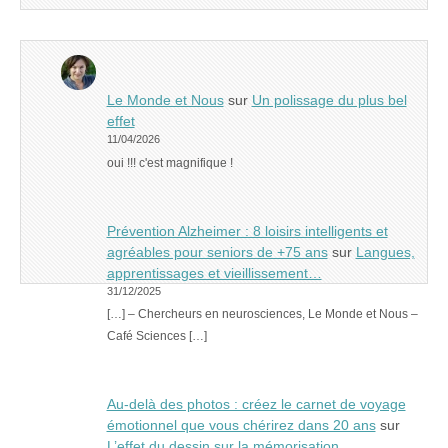
Le Monde et Nous
sur
Un polissage du plus bel
effet
11/04/2026
oui !!! c'est magnifique !
Prévention Alzheimer : 8 loisirs intelligents et
agréables pour seniors de +75 ans
sur
Langues,
apprentissages et vieillissement…
31/12/2025
[…] – Chercheurs en neurosciences, Le Monde et Nous –
Café Sciences […]
Au-delà des photos : créez le carnet de voyage
émotionnel que vous chérirez dans 20 ans
sur
L’effet du dessin sur la mémorisation