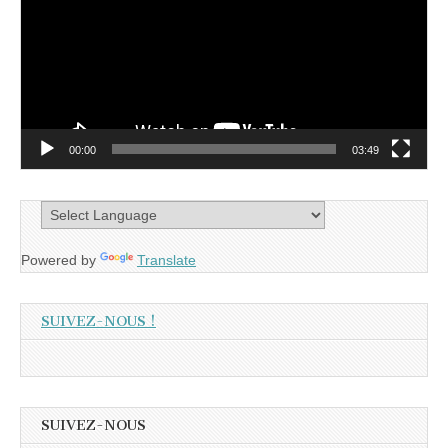
00:00
03:49
Powered by
Translate
SUIVEZ-NOUS !
SUIVEZ-NOUS