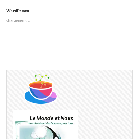
WordPress:
chargement…