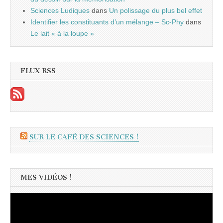
Sciences Ludiques
dans
Un polissage du plus bel effet
Identifier les constituants d’un mélange – Sc-Phy
dans
Le lait « à la loupe »
FLUX RSS
SUR LE CAFÉ DES SCIENCES !
MES VIDÉOS !
Lecteur
vidéo