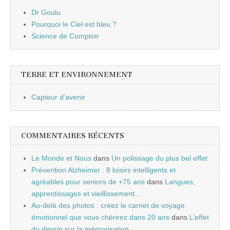
Dr Goulu
Pourquoi le Ciel est bleu ?
Science de Comptoir
TERRE ET ENVIRONNEMENT
Capteur d'avenir
COMMENTAIRES RÉCENTS
Le Monde et Nous
dans
Un polissage du plus bel effet
Prévention Alzheimer : 8 loisirs intelligents et
agréables pour seniors de +75 ans
dans
Langues,
apprentissages et vieillissement…
Au-delà des photos : créez le carnet de voyage
émotionnel que vous chérirez dans 20 ans
dans
L’effet
du dessin sur la mémorisation