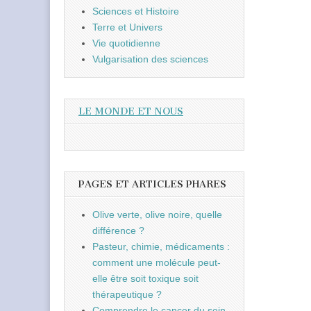
Sciences et Histoire
Terre et Univers
Vie quotidienne
Vulgarisation des sciences
LE MONDE ET NOUS
PAGES ET ARTICLES PHARES
Olive verte, olive noire, quelle
différence ?
Pasteur, chimie, médicaments :
comment une molécule peut-
elle être soit toxique soit
thérapeutique ?
Comprendre le cancer du sein