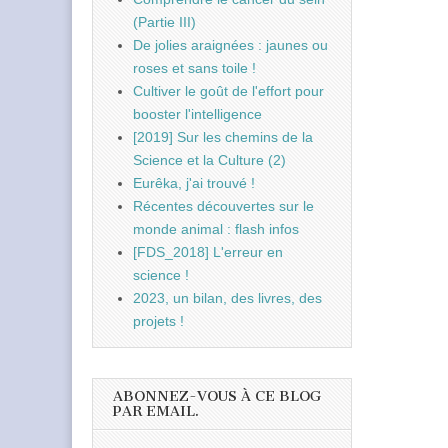
(Partie III)
De jolies araignées : jaunes ou
roses et sans toile !
Cultiver le goût de l'effort pour
booster l'intelligence
[2019] Sur les chemins de la
Science et la Culture (2)
Eurêka, j'ai trouvé !
Récentes découvertes sur le
monde animal : flash infos
[FDS_2018] L'erreur en
science !
2023, un bilan, des livres, des
projets !
ABONNEZ-VOUS À CE BLOG
PAR EMAIL.