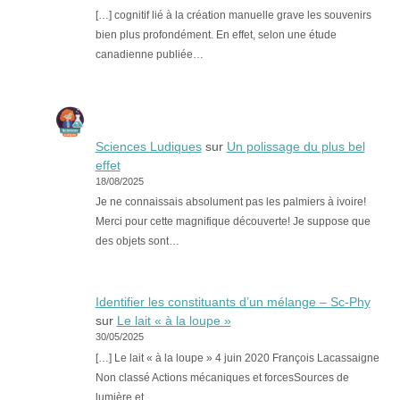
[…] cognitif lié à la création manuelle grave les souvenirs
bien plus profondément. En effet, selon une étude
canadienne publiée…
Sciences Ludiques
sur
Un polissage du plus bel
effet
18/08/2025
Je ne connaissais absolument pas les palmiers à ivoire!
Merci pour cette magnifique découverte! Je suppose que
des objets sont…
Identifier les constituants d’un mélange – Sc-Phy
sur
Le lait « à la loupe »
30/05/2025
[…] Le lait « à la loupe » 4 juin 2020 François Lacassaigne
Non classé Actions mécaniques et forcesSources de
lumière et…