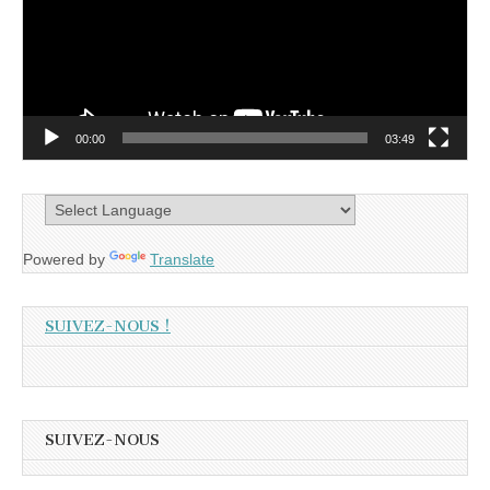
00:00
03:49
Powered by
Translate
SUIVEZ-NOUS !
SUIVEZ-NOUS