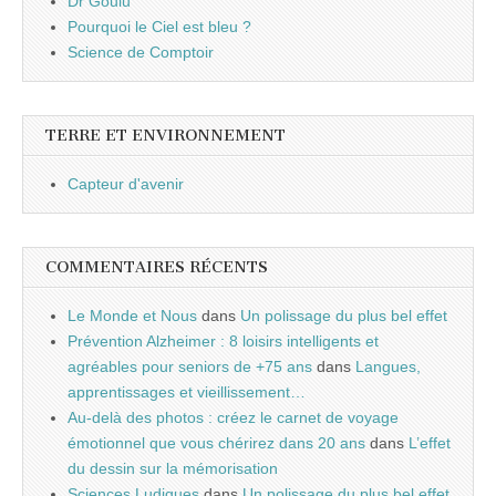
Dr Goulu
Pourquoi le Ciel est bleu ?
Science de Comptoir
TERRE ET ENVIRONNEMENT
Capteur d'avenir
COMMENTAIRES RÉCENTS
Le Monde et Nous
dans
Un polissage du plus bel effet
Prévention Alzheimer : 8 loisirs intelligents et
agréables pour seniors de +75 ans
dans
Langues,
apprentissages et vieillissement…
Au-delà des photos : créez le carnet de voyage
émotionnel que vous chérirez dans 20 ans
dans
L’effet
du dessin sur la mémorisation
Sciences Ludiques
dans
Un polissage du plus bel effet