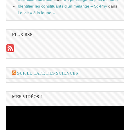
Identifier les constituants d’un mélange – Sc-Phy
dans
Le lait « à la loupe »
FLUX RSS
SUR LE CAFÉ DES SCIENCES !
MES VIDÉOS !
Lecteur
vidéo