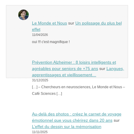
Le Monde et Nous
sur
Un polissage du plus bel
effet
11/04/2026
oui !!! c'est magnifique !
Prévention Alzheimer : 8 loisirs intelligents et
agréables pour seniors de +75 ans
sur
Langues,
apprentissages et vieillissement…
31/12/2025
[…] – Chercheurs en neurosciences, Le Monde et Nous –
Café Sciences […]
Au-delà des photos : créez le carnet de voyage
émotionnel que vous chérirez dans 20 ans
sur
L’effet du dessin sur la mémorisation
11/11/2025