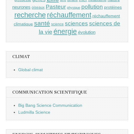
Pasteur
pollution
neurones
protéines
oiseaux
physique
recherche
réchauffement
réchauffement
santé
sciences
sciences de
climatique
science
énergie
la vie
évolution
CLIMAT
Global climat
COMMUNICATION SCIENTIFIQUE
Big Bang Science Communication
Ludmilla Science