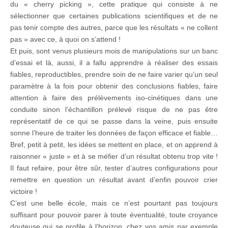
du « cherry picking », cette pratique qui consiste à ne
sélectionner que certaines publications scientifiques et de ne
pas tenir compte des autres, parce que les résultats « ne collent
pas » avec ce, à quoi on s’attend !
Et puis, sont venus plusieurs mois de manipulations sur un banc
d’essai et là, aussi, il a fallu apprendre à réaliser des essais
fiables, reproductibles, prendre soin de ne faire varier qu’un seul
paramètre à la fois pour obtenir des conclusions fiables, faire
attention à faire des prélèvements iso-cinétiques dans une
conduite sinon l’échantillon prélevé risque de ne pas être
représentatif de ce qui se passe dans la veine, puis ensuite
sonne l’heure de traiter les données de façon efficace et fiable…
Bref, petit à petit, les idées se mettent en place, et on apprend à
raisonner « juste » et à se méfier d’un résultat obtenu trop vite !
Il faut refaire, pour être sûr, tester d’autres configurations pour
remettre en question un résultat avant d’enfin pouvoir crier
victoire !
C’est une belle école, mais ce n’est pourtant pas toujours
suffisant pour pouvoir parer à toute éventualité, toute croyance
douteuse qui se profile à l’horizon, chez vos amis par exemple