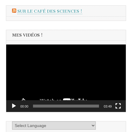
SUR LE CAFÉ DES SCIENCES !
MES VIDÉOS !
Lecteur
vidéo
00:00
03:49