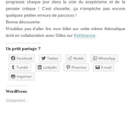
progresse chaque jour dans la voie du scepticisme et de la
pensée critique ! C’est chouette, ça n’empêche pas encore
quelques petites erreurs de parcours !
Bonne découverte.
N’oubliez pas d’aller lire mon billet sur cette même thématique
écrit en collaboration avec Gilles sur
KidiScience
.
Un petit partage ?
Facebook
Twitter
Reddit
WhatsApp
Tumblr
LinkedIn
Pinterest
E-mail
Imprimer
WordPress:
chargement…