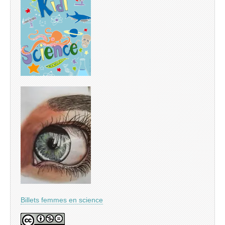
Billets femmes en science