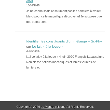
effet
18/08/2025
Je ne connaissais absolument pas les palmiers à ivoire!
Merci pour cette magnifique découverte! Je suppose que
des objets sont…
Identifier les constituants d’un mélange – Sc-Phy
sur
Le lait « à la loupe »
30/05/2025
[…] Le lait « à la loupe » 4 juin 2020 François Lacassaigne
Non classé Actions mécaniques et forcesSources de
lumière et…
Copyright © 2026
Le Monde et Nous
. All Rights Reserved.