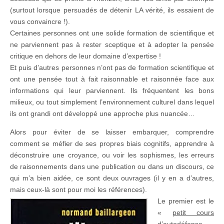
(surtout lorsque persuadés de détenir LA vérité, ils essaient de
vous convaincre !).
Certaines personnes ont une solide formation de scientifique et
ne parviennent pas à rester sceptique et à adopter la pensée
critique en dehors de leur domaine d’expertise !
Et puis d’autres personnes n’ont pas de formation scientifique et
ont une pensée tout à fait raisonnable et raisonnée face aux
informations qui leur parviennent. Ils fréquentent les bons
milieux, ou tout simplement l’environnement culturel dans lequel
ils ont grandi ont développé une approche plus nuancée…
Alors pour éviter de se laisser embarquer, comprendre
comment se méfier de ses propres biais cognitifs, apprendre à
déconstruire une croyance, ou voir les sophismes, les erreurs
de raisonnements dans une publication ou dans un discours, ce
qui m’a bien aidée, ce sont deux ouvrages (il y en a d’autres,
mais ceux-là sont pour moi les références).
Le premier est le
«
petit cours
d’autodéfense