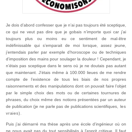
Je dois d’abord confesser que je n’ai pas toujours été sceptique,
ce qui ne veut pas dire que je gobais n’importe quoi car j’ai
toujours plus ou moins eu ce sentiment de mal-être
indéfinissable qui s’emparait de moi lorsque, assez jeune,
j’entendais parler par exemple d’horoscope ou de techniques
d’imposition des mains pour soulager la douleur ! Cependant, je
n’étais pas sceptique dans le sens où je ne doutais pas autant
que maintenant. J’étais même à 100.000 lieues de me rendre
compte de l’existence de tous les biais de nos propres
raisonnements et des manipulations dont on pouvait faire l’objet
par le simple choix des mots ou de certaines tournures de
phrases, du choix même des notions présentées par un auteur
de publication (je ne parle pas de publications scientifiques
, les
vraies).
Puis j’ai démarré ma thèse après une école d’ingénieur où on
ne nous avait pas du tout sensibilisés à l’esprit critique. Il faut