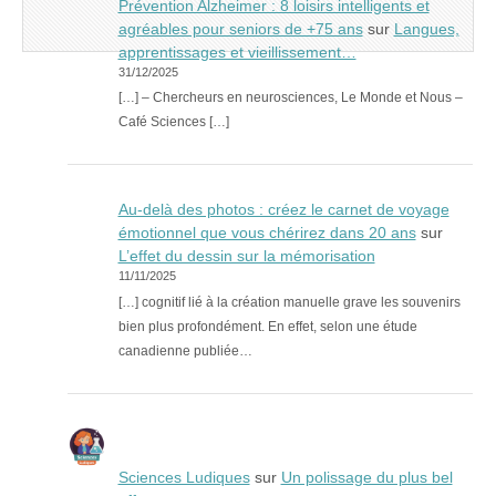
Prévention Alzheimer : 8 loisirs intelligents et
agréables pour seniors de +75 ans
sur
Langues,
apprentissages et vieillissement…
31/12/2025
[…] – Chercheurs en neurosciences, Le Monde et Nous –
Café Sciences […]
Au-delà des photos : créez le carnet de voyage
émotionnel que vous chérirez dans 20 ans
sur
L’effet du dessin sur la mémorisation
11/11/2025
[…] cognitif lié à la création manuelle grave les souvenirs
bien plus profondément. En effet, selon une étude
canadienne publiée…
Sciences Ludiques
sur
Un polissage du plus bel