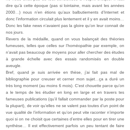
dire qu’à cette époque (pas si lointaine, mais avant les années
2000…) nous n’en étions qu’aux balbutiements d’Internet et
donc l’information circulait plus lentement et il y en avait moins…
Donc les fake news n’avaient pas la gloire qu’on leur connait de
nos jours.
Revers de la médaille, quand on vous balançait des théories
fumeuses, telles que celles sur l’homéopathie par exemple, on
n’avait pas beaucoup de moyens pour aller chercher des études
à grande échelle avec des essais randomisés en double
aveugle.
Bref, quand je suis arrivée en thèse, j’ai fait pas mal de
bibliographie pour creuser et cerner mon sujet…ça a duré un
très long moment (au moins 6 mois). C’est chouette parce qu’on
a le temps de les étudier en long en large et en travers tes
fameuses publications (qu’il fallait commander par la poste pour
la plupart), de voir qu’elles ne se valent pas toutes d’un point de
vue qualité de l’information et qu’on peut vite raconter n’importe
quoi si on ne choisit que certaines d’entre elles pour en tirer une
synthèse… Il est effectivement parfois un peu tentant de faire