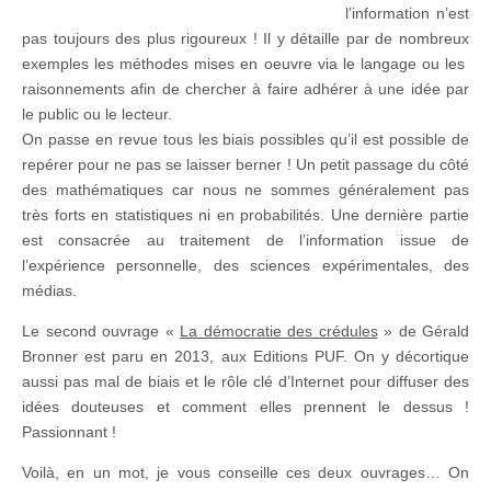
l’information n’est
pas toujours des plus rigoureux ! Il y détaille par de nombreux
exemples les méthodes mises en oeuvre via le langage ou les
raisonnements afin de chercher à faire adhérer à une idée par
le public ou le lecteur.
On passe en revue tous les biais possibles qu’il est possible de
repérer pour ne pas se laisser berner ! Un petit passage du côté
des mathématiques car nous ne sommes généralement pas
très forts en statistiques ni en probabilités. Une dernière partie
est consacrée au traitement de l’information issue de
l’expérience personnelle, des sciences expérimentales, des
médias.
Le second ouvrage «
La démocratie des crédules
» de Gérald
Bronner est paru en 2013, aux Editions PUF. On y décortique
aussi pas mal de biais et le rôle clé d’Internet pour diffuser des
idées douteuses et comment elles prennent le dessus !
Passionnant !
Voilà, en un mot, je vous conseille ces deux ouvrages… On