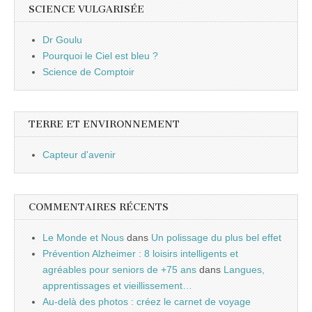
SCIENCE VULGARISÉE
Dr Goulu
Pourquoi le Ciel est bleu ?
Science de Comptoir
TERRE ET ENVIRONNEMENT
Capteur d'avenir
COMMENTAIRES RÉCENTS
Le Monde et Nous
dans
Un polissage du plus bel effet
Prévention Alzheimer : 8 loisirs intelligents et
agréables pour seniors de +75 ans
dans
Langues,
apprentissages et vieillissement…
Au-delà des photos : créez le carnet de voyage