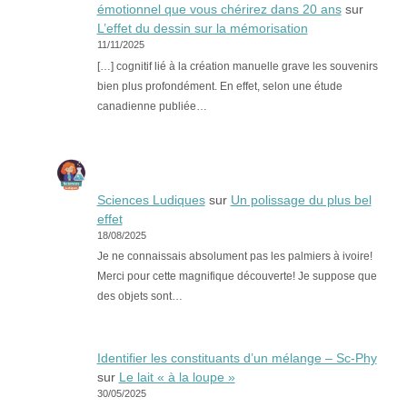
émotionnel que vous chérirez dans 20 ans
sur
L’effet du dessin sur la mémorisation
11/11/2025
[…] cognitif lié à la création manuelle grave les souvenirs
bien plus profondément. En effet, selon une étude
canadienne publiée…
Sciences Ludiques
sur
Un polissage du plus bel
effet
18/08/2025
Je ne connaissais absolument pas les palmiers à ivoire!
Merci pour cette magnifique découverte! Je suppose que
des objets sont…
Identifier les constituants d’un mélange – Sc-Phy
sur
Le lait « à la loupe »
30/05/2025