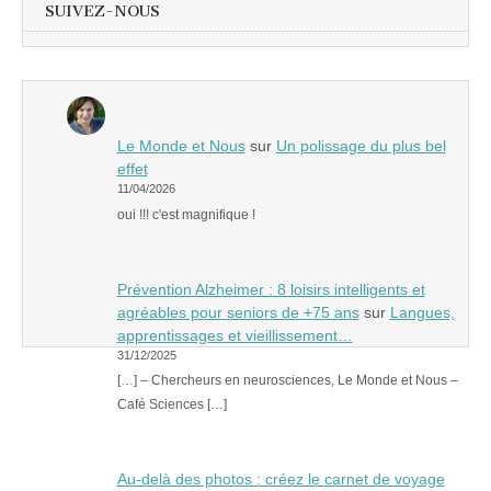
SUIVEZ-NOUS
Le Monde et Nous
sur
Un polissage du plus bel
effet
11/04/2026
oui !!! c'est magnifique !
Prévention Alzheimer : 8 loisirs intelligents et
agréables pour seniors de +75 ans
sur
Langues,
apprentissages et vieillissement…
31/12/2025
[…] – Chercheurs en neurosciences, Le Monde et Nous –
Café Sciences […]
Au-delà des photos : créez le carnet de voyage