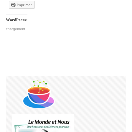
Imprimer
WordPress:
chargement…