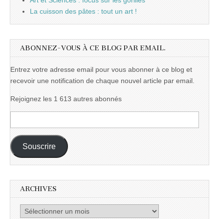
Art et Sciences : focus sur les gorilles
La cuisson des pâtes : tout un art !
ABONNEZ-VOUS À CE BLOG PAR EMAIL.
Entrez votre adresse email pour vous abonner à ce blog et
recevoir une notification de chaque nouvel article par email.
Rejoignez les 1 613 autres abonnés
Adresse
e-
mail :
Souscrire
ARCHIVES
Archives