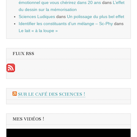
émotionnel que vous chérirez dans 20 ans
dans
L’effet
du dessin sur la mémorisation
Sciences Ludiques
dans
Un polissage du plus bel effet
Identifier les constituants d’un mélange – Sc-Phy
dans
Le lait « à la loupe »
FLUX RSS
SUR LE CAFÉ DES SCIENCES !
MES VIDÉOS !
Lecteur