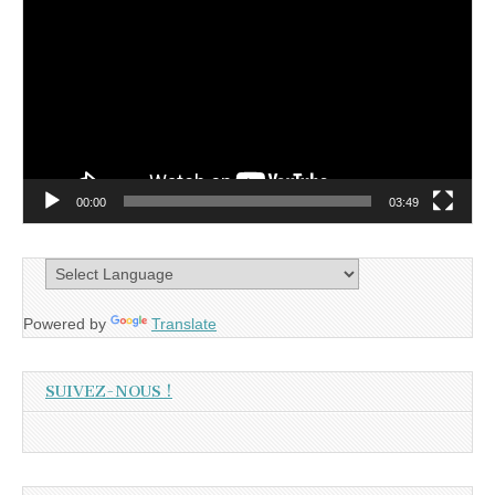
vidéo
00:00
03:49
Powered by
Translate
SUIVEZ-NOUS !