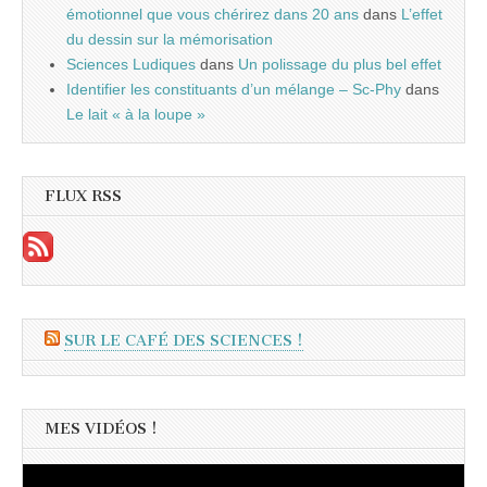
émotionnel que vous chérirez dans 20 ans
dans
L’effet
du dessin sur la mémorisation
Sciences Ludiques
dans
Un polissage du plus bel effet
Identifier les constituants d’un mélange – Sc-Phy
dans
Le lait « à la loupe »
FLUX RSS
SUR LE CAFÉ DES SCIENCES !
MES VIDÉOS !
Lecteur