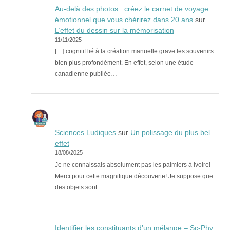
Au-delà des photos : créez le carnet de voyage
émotionnel que vous chérirez dans 20 ans
sur
L’effet du dessin sur la mémorisation
11/11/2025
[…] cognitif lié à la création manuelle grave les souvenirs
bien plus profondément. En effet, selon une étude
canadienne publiée…
Sciences Ludiques
sur
Un polissage du plus bel
effet
18/08/2025
Je ne connaissais absolument pas les palmiers à ivoire!
Merci pour cette magnifique découverte! Je suppose que
des objets sont…
Identifier les constituants d’un mélange – Sc-Phy