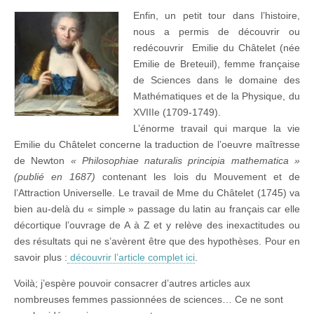
Enfin, un petit tour dans l’histoire,
nous a permis de découvrir ou
redécouvrir Emilie du Châtelet (née
Emilie de Breteuil), femme française
de Sciences dans le domaine des
Mathématiques et de la Physique, du
XVIIIe (1709-1749).
L’énorme travail qui marque la vie
Emilie du Châtelet concerne la traduction de l’oeuvre maîtresse
de Newton
«
Philosophiae naturalis principia mathematica »
(publié en 1687)
contenant les lois du Mouvement et de
l’Attraction Universelle. Le travail de Mme du Châtelet (1745) va
bien au-delà du « simple » passage du latin au français car elle
décortique l’ouvrage de A à Z et y
relève des inexactitudes ou
des résultats qui ne s’avèrent être que des hypothèses. Pour en
savoir plus :
découvrir l’article complet ici
.
Voilà; j’espère pouvoir consacrer d’autres articles aux
nombreuses femmes passionnées de sciences… Ce ne sont