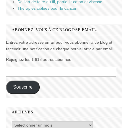
De l'art de faire du fil, partie I : coton et viscose
Thérapies ciblées pour le cancer
ABONNEZ-VOUS À CE BLOG PAR EMAIL.
Entrez votre adresse email pour vous abonner à ce blog et
recevoir une notification de chaque nouvel article par email.
Rejoignez les 1 613 autres abonnés
Adresse
e-
mail :
Souscrire
ARCHIVES
Archives