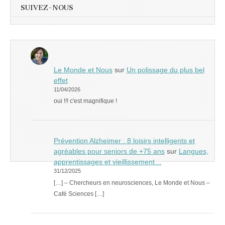
SUIVEZ-NOUS
Le Monde et Nous
sur
Un polissage du plus bel
effet
11/04/2026
oui !!! c'est magnifique !
Prévention Alzheimer : 8 loisirs intelligents et
agréables pour seniors de +75 ans
sur
Langues,
apprentissages et vieillissement…
31/12/2025
[…] – Chercheurs en neurosciences, Le Monde et Nous –
Café Sciences […]