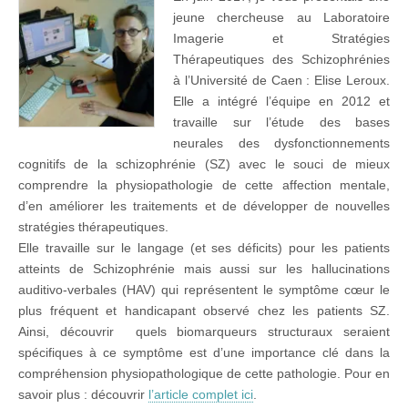
jeune chercheuse au Laboratoire
Imagerie et Stratégies
Thérapeutiques des Schizophrénies
à l’Université de Caen : Elise Leroux.
Elle a intégré l’équipe en 2012 et
travaille sur l’étude des bases
neurales des dysfonctionnements
cognitifs de la schizophrénie (SZ) avec le souci de mieux
comprendre la physiopathologie de cette affection mentale,
d’en améliorer les traitements et de développer de nouvelles
stratégies thérapeutiques.
Elle travaille sur le langage (et ses déficits) pour les patients
atteints de Schizophrénie mais aussi sur les hallucinations
auditivo-verbales (HAV) qui représentent le symptôme cœur le
plus fréquent et handicapant observé chez les patients SZ.
Ainsi, découvrir quels biomarqueurs structuraux seraient
spécifiques à ce symptôme est d’une importance clé dans la
compréhension physiopathologique de cette pathologie. Pour en
savoir plus : découvrir
l’article complet ici
.