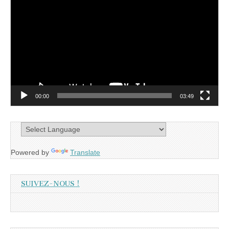
vidéo
00:00
03:49
Powered by
Translate
SUIVEZ-NOUS !