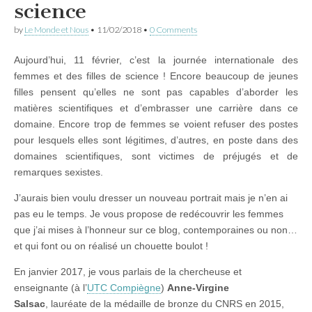
science
by
Le Monde et Nous
•
11/02/2018
•
0 Comments
Aujourd’hui, 11 février, c’est la journée internationale des
femmes et des filles de science ! Encore beaucoup de jeunes
filles pensent qu’elles ne sont pas capables d’aborder les
matières scientifiques et d’embrasser une carrière dans ce
domaine. Encore trop de femmes se voient refuser des postes
pour lesquels elles sont légitimes, d’autres, en poste dans des
domaines scientifiques, sont victimes de préjugés et de
remarques sexistes.
J’aurais bien voulu dresser un nouveau portrait mais je n’en ai
pas eu le temps. Je vous propose de redécouvrir les femmes
que j’ai mises à l’honneur sur ce blog, contemporaines ou non…
et qui font ou on réalisé un chouette boulot !
En janvier 2017, je vous parlais de la chercheuse et
enseignante (à l’
UTC Compiègne
)
Anne-Virgine
Salsac
, lauréate de la médaille de bronze du CNRS en 2015,