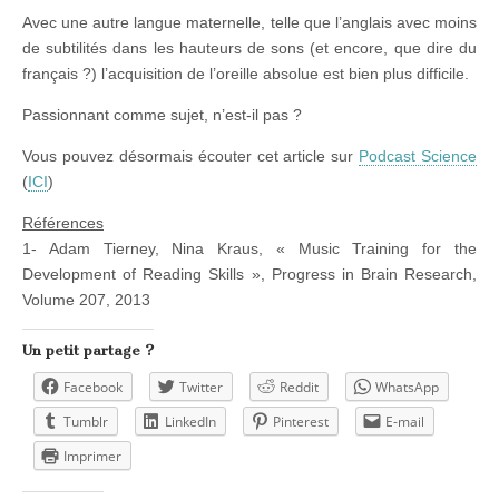
Avec une autre langue maternelle, telle que l’anglais avec moins
de subtilités dans les hauteurs de sons (et encore, que dire du
français ?) l’acquisition de l’oreille absolue est bien plus difficile.
Passionnant comme sujet, n’est-il pas ?
Vous pouvez désormais écouter cet article sur
Podcast Science
(
ICI
)
Références
1- Adam Tierney, Nina Kraus, « Music Training for the
Development of Reading Skills », Progress in Brain Research,
Volume 207, 2013
Un petit partage ?
Facebook
Twitter
Reddit
WhatsApp
Tumblr
LinkedIn
Pinterest
E-mail
Imprimer