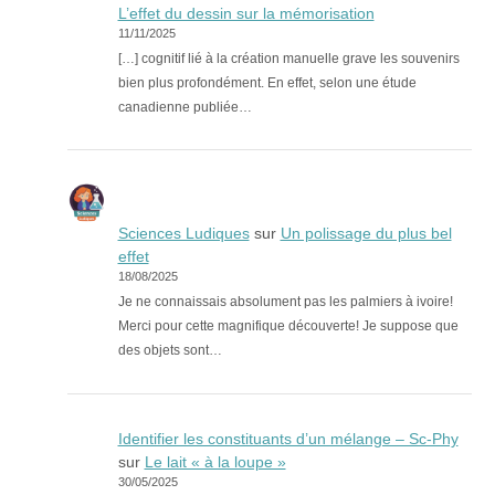
L’effet du dessin sur la mémorisation
11/11/2025
[…] cognitif lié à la création manuelle grave les souvenirs
bien plus profondément. En effet, selon une étude
canadienne publiée…
Sciences Ludiques
sur
Un polissage du plus bel
effet
18/08/2025
Je ne connaissais absolument pas les palmiers à ivoire!
Merci pour cette magnifique découverte! Je suppose que
des objets sont…
Identifier les constituants d’un mélange – Sc-Phy
sur
Le lait « à la loupe »
30/05/2025