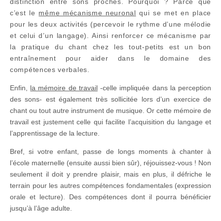
distinction entre sons proches. Pourquoi ? Parce que
c’est le
même mécanisme neuronal
qui se met en place
pour les deux activités (percevoir le rythme d’une mélodie
et celui d’un langage). Ainsi renforcer ce mécanisme par
la pratique du chant chez les tout-petits est un bon
entraînement pour aider dans le domaine des
compétences verbales.
Enfin,
la mémoire de travail
-celle impliquée dans la perception
des sons- est également très sollicitée lors d’un exercice de
chant ou tout autre instrument de musique. Or cette mémoire de
travail est justement celle qui facilite l’acquisition du langage et
l’apprentissage de la lecture.
Bref, si votre enfant, passe de longs moments à chanter à
l’école maternelle (ensuite aussi bien sûr), réjouissez-vous ! Non
seulement il doit y prendre plaisir, mais en plus, il défriche le
terrain pour les autres compétences fondamentales (expression
orale et lecture). Des compétences dont il pourra bénéficier
jusqu’à l’âge adulte.