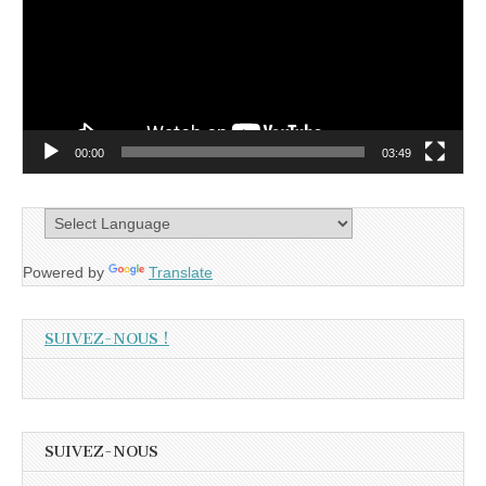
00:00
03:49
Powered by
Translate
SUIVEZ-NOUS !
SUIVEZ-NOUS