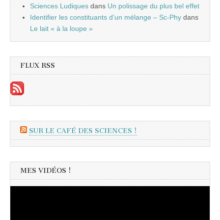
Sciences Ludiques
dans
Un polissage du plus bel effet
Identifier les constituants d’un mélange – Sc-Phy
dans
Le lait « à la loupe »
FLUX RSS
SUR LE CAFÉ DES SCIENCES !
MES VIDÉOS !
Lecteur
vidéo