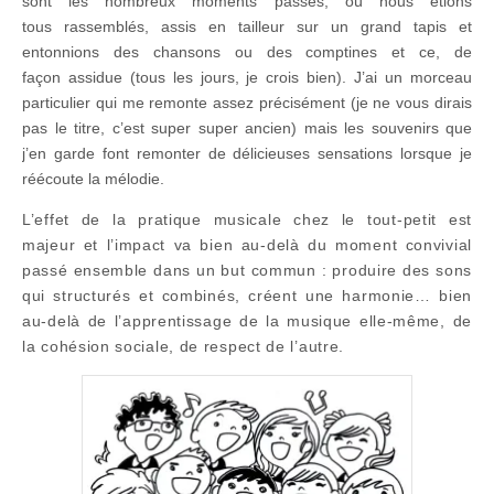
sont les nombreux moments passés, où nous étions
tous rassemblés, assis en tailleur sur un grand tapis et
entonnions des chansons ou des comptines et ce, de
façon assidue (tous les jours, je crois bien). J’ai un morceau
particulier qui me remonte assez précisément (je ne vous dirais
pas le titre, c’est super super ancien) mais les souvenirs que
j’en garde font remonter de délicieuses sensations lorsque je
réécoute la mélodie.
L’effet de la pratique musicale chez le tout-petit est
majeur et l’impact va bien au-delà du moment convivial
passé ensemble dans un but commun : produire des sons
qui structurés et combinés, créent une harmonie… bien
au-delà de l’apprentissage de la musique elle-même, de
la cohésion sociale, de respect de l’autre.