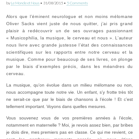
by
Le Monde et Nous
•
31/08/2015
•
5 Comments
Alors que l’éminent neurologue et non moins mélomane
Oliver Sacks vient juste de nous quitter, j’ai pris grand
plaisir à redécouvrir un de ses ouvrages passionnant
« Musicophilia, la musique, le cerveau et nous ». L’auteur
nous livre avec grande justesse l’état des connaissances
scientifiques sur les rapports entre notre cerveau et la
musique. Comme pour beaucoup de ses livres, on plonge
par le biais d’exemples précis, dans les méandres du
cerveau.
La musique, qu’on évolue dans un milieu mélomane ou non,
nous accompagne toute notre vie. Un enfant, s’y frotte très tôt
ne serait-ce que par le biais de chansons à l’école ! Et c’est
tellement important. Voyons dans quelles mesures.
Vous souvenez vous de vos premières années à l’école,
notamment en maternelle ? Moi, je revois assez bien, par bribes
je dois dire, mes premiers pas en classe. Ce qui me revient, ce