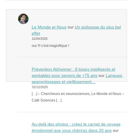
Le Monde et Nous
sur
Un polissage du plus bel
effet
11/04/2026
oui !!! c'est magnifique !
Prévention Alzheimer : 8 loisirs intelligents et
agréables pour seniors de +75 ans
sur
Langues,
apprentissages et vieillissement…
31/12/2025
[…] – Chercheurs en neurosciences, Le Monde et Nous –
Café Sciences […]
Au-delà des photos : créez le carnet de voyage
émotionnel que vous chérirez dans 20 ans
sur