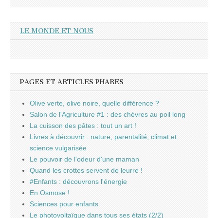
LE MONDE ET NOUS
PAGES ET ARTICLES PHARES
Olive verte, olive noire, quelle différence ?
Salon de l'Agriculture #1 : des chèvres au poil long
La cuisson des pâtes : tout un art !
Livres à découvrir : nature, parentalité, climat et
science vulgarisée
Le pouvoir de l'odeur d'une maman
Quand les crottes servent de leurre !
#Enfants : découvrons l'énergie
En Osmose !
Sciences pour enfants
Le photovoltaïque dans tous ses états (2/2)