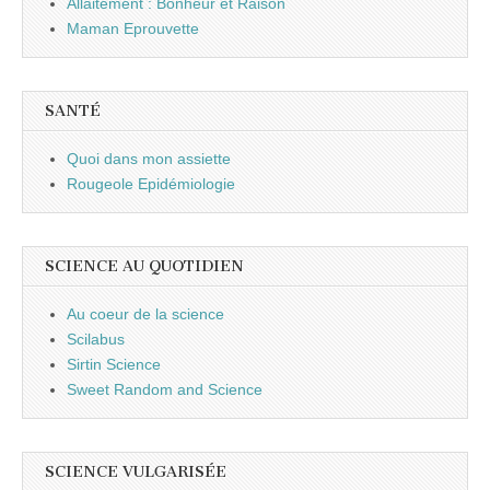
Allaitement : Bonheur et Raison
Maman Eprouvette
SANTÉ
Quoi dans mon assiette
Rougeole Epidémiologie
SCIENCE AU QUOTIDIEN
Au coeur de la science
Scilabus
Sirtin Science
Sweet Random and Science
SCIENCE VULGARISÉE