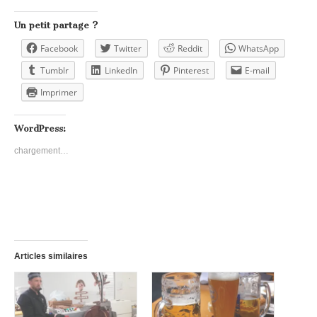
Un petit partage ?
Facebook
Twitter
Reddit
WhatsApp
Tumblr
LinkedIn
Pinterest
E-mail
Imprimer
WordPress:
chargement…
Articles similaires