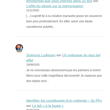
émotionnel que vous chérirez dans 20 ans
sur
L’effet du dessin sur la mémorisation
11/11/2025
[…] cognitif lié à la création manuelle grave les souvenirs
bien plus profondément. En effet, selon une étude
canadienne publiée…
Sciences Ludiques
sur
Un polissage du plus bel
effet
18/08/2025
Je ne connaissais absolument pas les palmiers à ivoire!
Merci pour cette magnifique découverte! Je suppose que
des objets sont…
Identifier les constituants d’un mélange – Sc-Phy
sur
Le lait « à la loupe »