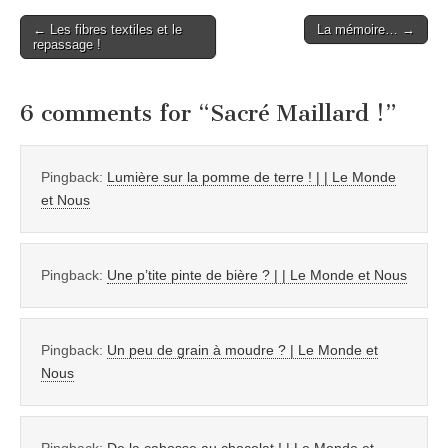
Post
← Les fibres textiles et le
La mémoire… →
repassage !
navigation
6 comments for “
Sacré Maillard !
”
Pingback:
Lumière sur la pomme de terre ! | | Le Monde
et Nous
Pingback:
Une p’tite pinte de bière ? | | Le Monde et Nous
Pingback:
Un peu de grain à moudre ? | Le Monde et
Nous