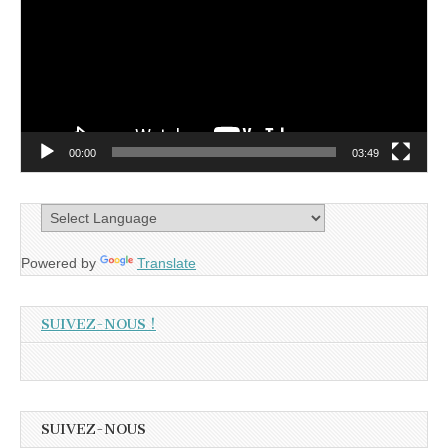
00:00
03:49
Powered by
Translate
SUIVEZ-NOUS !
SUIVEZ-NOUS