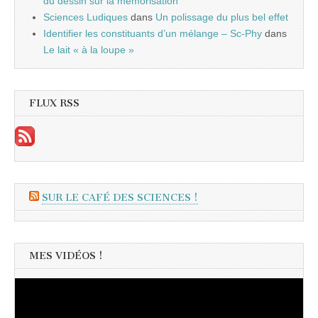
du dessin sur la mémorisation
Sciences Ludiques
dans
Un polissage du plus bel effet
Identifier les constituants d’un mélange – Sc-Phy
dans
Le lait « à la loupe »
FLUX RSS
SUR LE CAFÉ DES SCIENCES !
MES VIDÉOS !
Lecteur
vidéo