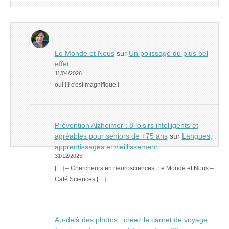
Le Monde et Nous
sur
Un polissage du plus bel
effet
11/04/2026
oui !!! c'est magnifique !
Prévention Alzheimer : 8 loisirs intelligents et
agréables pour seniors de +75 ans
sur
Langues,
apprentissages et vieillissement…
31/12/2025
[…] – Chercheurs en neurosciences, Le Monde et Nous –
Café Sciences […]
Au-delà des photos : créez le carnet de voyage