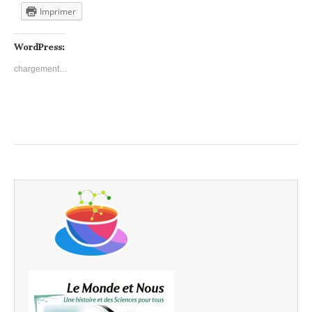
Imprimer
WordPress:
chargement…