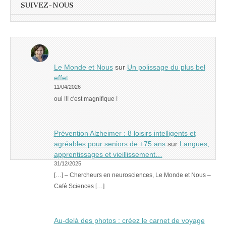
SUIVEZ-NOUS
Le Monde et Nous
sur
Un polissage du plus bel
effet
11/04/2026
oui !!! c'est magnifique !
Prévention Alzheimer : 8 loisirs intelligents et
agréables pour seniors de +75 ans
sur
Langues,
apprentissages et vieillissement…
31/12/2025
[…] – Chercheurs en neurosciences, Le Monde et Nous –
Café Sciences […]
Au-delà des photos : créez le carnet de voyage