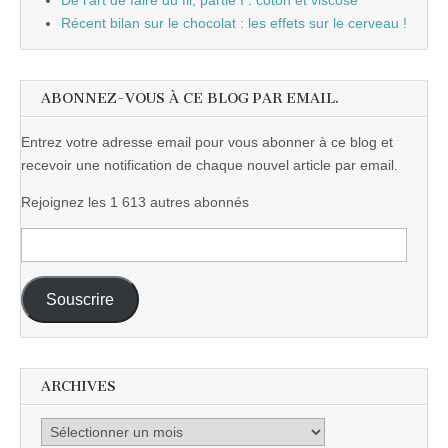
De l'art de faire du fil, partie I : coton et viscose
Récent bilan sur le chocolat : les effets sur le cerveau !
ABONNEZ-VOUS À CE BLOG PAR EMAIL.
Entrez votre adresse email pour vous abonner à ce blog et
recevoir une notification de chaque nouvel article par email.
Rejoignez les 1 613 autres abonnés
Adresse
e-
mail :
Souscrire
ARCHIVES
Archives