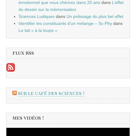
émotionnel que vous chérirez dans 20 ans
dans
L’effet
du dessin sur la mémorisation
Sciences Ludiques
dans
Un polissage du plus bel effet
Identifier les constituants d’un mélange – Sc-Phy
dans
Le lait « à la loupe »
FLUX RSS
SUR LE CAFÉ DES SCIENCES !
MES VIDÉOS !
Lecteur