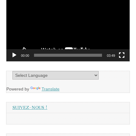
vidéo
00:00
03:49
Powered by
Translate
SUIVEZ-NOUS !