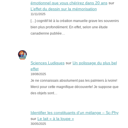
émotionnel que vous chérirez dans 20 ans
sur
L’effet du dessin sur la mémorisation
11/11/2025
[…] cognitif lié à la création manuelle grave les souvenirs
bien plus profondément. En effet, selon une étude
canadienne publiée…
Sciences Ludiques
sur
Un polissage du plus bel
effet
18/08/2025
Je ne connaissais absolument pas les palmiers à ivoire!
Merci pour cette magnifique découverte! Je suppose que
des objets sont…
Identifier les constituants d’un mélange – Sc-Phy
sur
Le lait « à la loupe »
30/05/2025