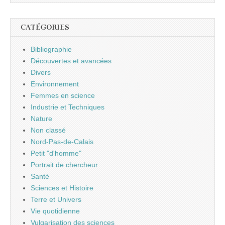
CATÉGORIES
Bibliographie
Découvertes et avancées
Divers
Environnement
Femmes en science
Industrie et Techniques
Nature
Non classé
Nord-Pas-de-Calais
Petit "d'homme"
Portrait de chercheur
Santé
Sciences et Histoire
Terre et Univers
Vie quotidienne
Vulgarisation des sciences