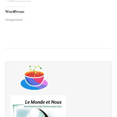
WordPress:
chargement…