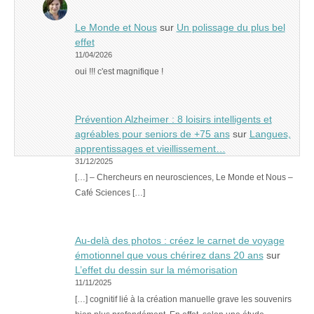
Le Monde et Nous
sur
Un polissage du plus bel
effet
11/04/2026
oui !!! c'est magnifique !
Prévention Alzheimer : 8 loisirs intelligents et
agréables pour seniors de +75 ans
sur
Langues,
apprentissages et vieillissement…
31/12/2025
[…] – Chercheurs en neurosciences, Le Monde et Nous –
Café Sciences […]
Au-delà des photos : créez le carnet de voyage
émotionnel que vous chérirez dans 20 ans
sur
L’effet du dessin sur la mémorisation
11/11/2025
[…] cognitif lié à la création manuelle grave les souvenirs