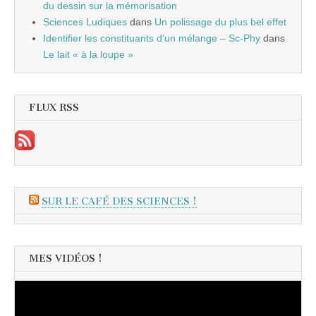
du dessin sur la mémorisation
Sciences Ludiques
dans
Un polissage du plus bel effet
Identifier les constituants d’un mélange – Sc-Phy
dans
Le lait « à la loupe »
FLUX RSS
SUR LE CAFÉ DES SCIENCES !
MES VIDÉOS !
Lecteur
vidéo