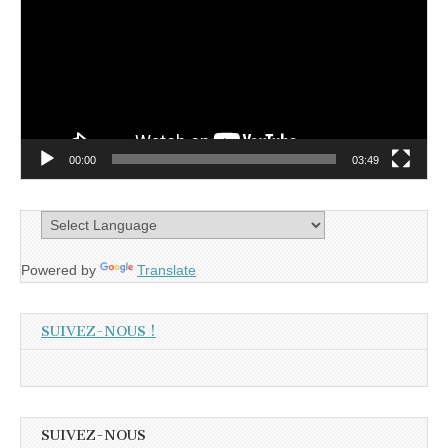
00:00
03:49
Powered by
Translate
SUIVEZ-NOUS !
SUIVEZ-NOUS