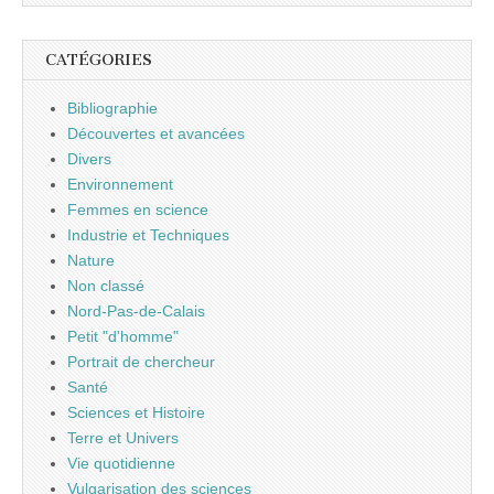
CATÉGORIES
Bibliographie
Découvertes et avancées
Divers
Environnement
Femmes en science
Industrie et Techniques
Nature
Non classé
Nord-Pas-de-Calais
Petit "d'homme"
Portrait de chercheur
Santé
Sciences et Histoire
Terre et Univers
Vie quotidienne
Vulgarisation des sciences