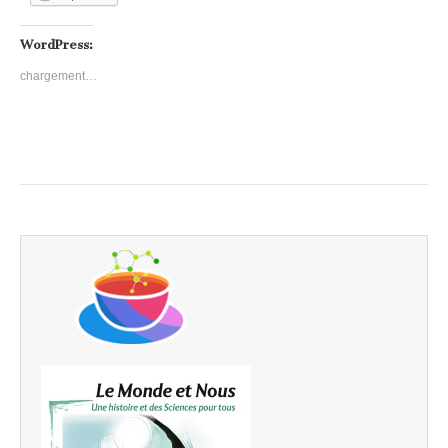
WordPress:
chargement…