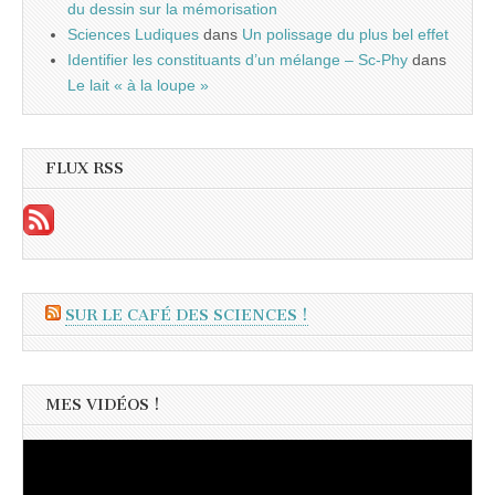
du dessin sur la mémorisation
Sciences Ludiques
dans
Un polissage du plus bel effet
Identifier les constituants d’un mélange – Sc-Phy
dans
Le lait « à la loupe »
FLUX RSS
SUR LE CAFÉ DES SCIENCES !
MES VIDÉOS !
Lecteur
vidéo