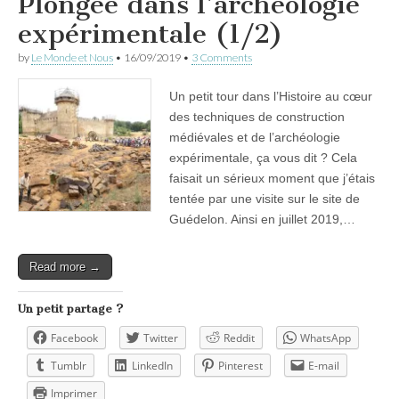
Plongée dans l’archéologie
expérimentale (1/2)
by
Le Monde et Nous
•
16/09/2019
•
3 Comments
Un petit tour dans l’Histoire au cœur
des techniques de construction
médiévales et de l’archéologie
expérimentale, ça vous dit ? Cela
faisait un sérieux moment que j’étais
tentée par une visite sur le site de
Guédelon. Ainsi en juillet 2019,…
Read more →
Un petit partage ?
Facebook
Twitter
Reddit
WhatsApp
Tumblr
LinkedIn
Pinterest
E-mail
Imprimer