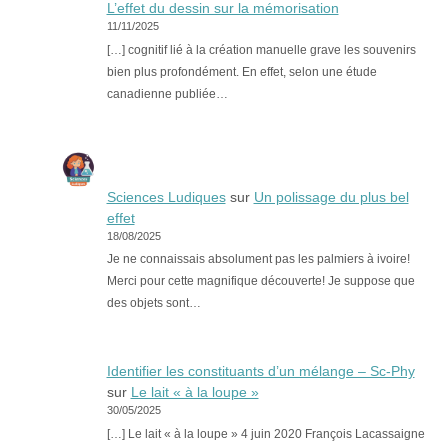
L’effet du dessin sur la mémorisation
11/11/2025
[…] cognitif lié à la création manuelle grave les souvenirs
bien plus profondément. En effet, selon une étude
canadienne publiée…
Sciences Ludiques
sur
Un polissage du plus bel
effet
18/08/2025
Je ne connaissais absolument pas les palmiers à ivoire!
Merci pour cette magnifique découverte! Je suppose que
des objets sont…
Identifier les constituants d’un mélange – Sc-Phy
sur
Le lait « à la loupe »
30/05/2025
[…] Le lait « à la loupe » 4 juin 2020 François Lacassaigne