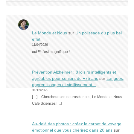
Le Monde et Nous
sur
Un polissage du plus bel
effet
11/04/2026
oui !!! c'est magnifique !
Prévention Alzheimer : 8 loisirs intelligents et
agréables pour seniors de +75 ans
sur
Langues,
apprentissages et vieillissement…
31/12/2025
[…] – Chercheurs en neurosciences, Le Monde et Nous –
Café Sciences […]
Au-delà des photos : créez le carnet de voyage
émotionnel que vous chérirez dans 20 ans
sur