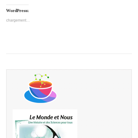
WordPress:
chargement…