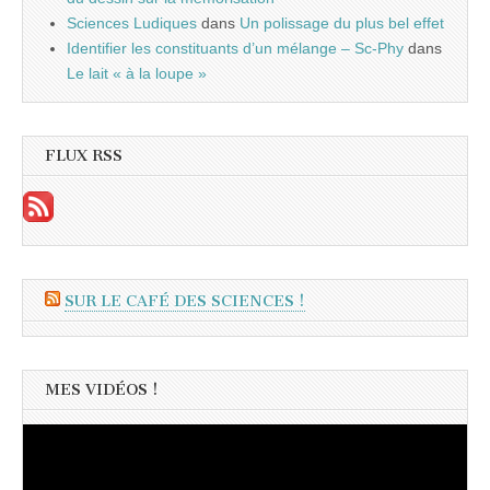
Sciences Ludiques
dans
Un polissage du plus bel effet
Identifier les constituants d’un mélange – Sc-Phy
dans
Le lait « à la loupe »
FLUX RSS
SUR LE CAFÉ DES SCIENCES !
MES VIDÉOS !
Lecteur
vidéo