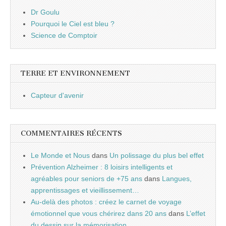
Dr Goulu
Pourquoi le Ciel est bleu ?
Science de Comptoir
TERRE ET ENVIRONNEMENT
Capteur d'avenir
COMMENTAIRES RÉCENTS
Le Monde et Nous
dans
Un polissage du plus bel effet
Prévention Alzheimer : 8 loisirs intelligents et
agréables pour seniors de +75 ans
dans
Langues,
apprentissages et vieillissement…
Au-delà des photos : créez le carnet de voyage
émotionnel que vous chérirez dans 20 ans
dans
L’effet
du dessin sur la mémorisation