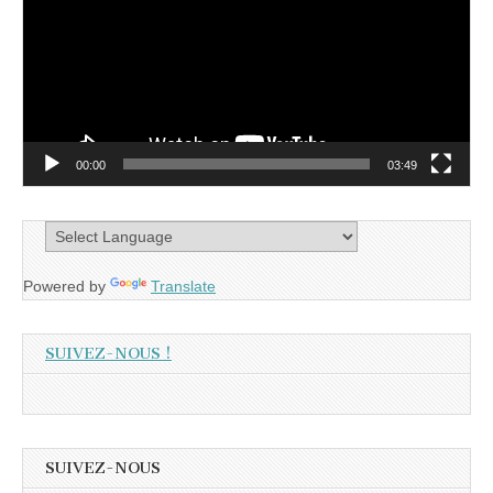
00:00
03:49
Powered by
Translate
SUIVEZ-NOUS !
SUIVEZ-NOUS