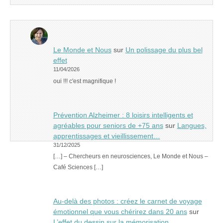
Le Monde et Nous
sur
Un polissage du plus bel
effet
11/04/2026
oui !!! c'est magnifique !
Prévention Alzheimer : 8 loisirs intelligents et
agréables pour seniors de +75 ans
sur
Langues,
apprentissages et vieillissement…
31/12/2025
[…] – Chercheurs en neurosciences, Le Monde et Nous –
Café Sciences […]
Au-delà des photos : créez le carnet de voyage
émotionnel que vous chérirez dans 20 ans
sur
L’effet du dessin sur la mémorisation