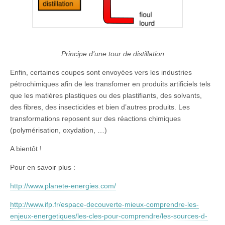
Principe d’une tour de distillation
Enfin, certaines coupes sont envoyées vers les industries
pétrochimiques afin de les transfomer en produits artificiels tels
que les matières plastiques ou des plastifiants, des solvants,
des fibres, des insecticides et bien d’autres produits. Les
transformations reposent sur des réactions chimiques
(polymérisation, oxydation, …)
A bientôt !
Pour en savoir plus :
http://www.planete-energies.com/
http://www.ifp.fr/espace-decouverte-mieux-comprendre-les-
enjeux-energetiques/les-cles-pour-comprendre/les-sources-d-