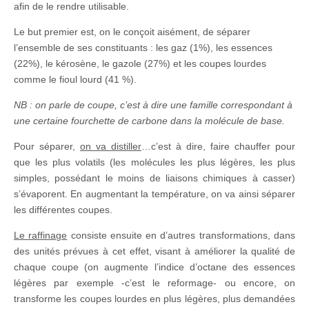
afin de le rendre utilisable.
Le but premier est, on le conçoit aisément, de séparer
l’ensemble de ses constituants : les gaz (1%), les essences
(22%), le kérosène, le gazole (27%) et les coupes lourdes
comme le fioul lourd (41 %).
NB : on parle de coupe, c’est à dire une famille correspondant à
une certaine fourchette de carbone dans la molécule de base.
Pour séparer,
on va distiller
…c’est à dire, faire chauffer pour
que les plus volatils (les molécules les plus légères, les plus
simples, possédant le moins de liaisons chimiques à casser)
s’évaporent. En augmentant la température, on va ainsi séparer
les différentes coupes.
Le raffinage
consiste ensuite en d’autres transformations, dans
des unités prévues à cet effet, visant à améliorer la qualité de
chaque coupe (on augmente l’indice d’octane des essences
légères par exemple -c’est le reformage- ou encore, on
transforme les coupes lourdes en plus légères, plus demandées