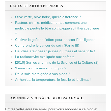
PAGES ET ARTICLES PHARES
Olive verte, olive noire, quelle différence ?
Pasteur, chimie, médicaments : comment une
molécule peut-elle être soit toxique soit thérapeutique
?
Cultiver le goût de l'effort pour booster l'intelligence
Comprendre le cancer du sein (Partie III)
De jolies araignées : jaunes ou roses et sans toile !
La radioactivité expliquée aux enfants
[2019] Sur les chemins de la Science et la Culture (2)
9 mois de grossesse, pourquoi ?
De la soie d'araignée à vos pieds ?
Arrhenius, la température, le fossile et le climat !
ABONNEZ-VOUS À CE BLOG PAR EMAIL.
Entrez votre adresse email pour vous abonner à ce blog et