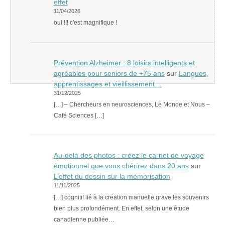
effet
11/04/2026
oui !!! c'est magnifique !
Prévention Alzheimer : 8 loisirs intelligents et
agréables pour seniors de +75 ans
sur
Langues,
apprentissages et vieillissement…
31/12/2025
[…] – Chercheurs en neurosciences, Le Monde et Nous –
Café Sciences […]
Au-delà des photos : créez le carnet de voyage
émotionnel que vous chérirez dans 20 ans
sur
L’effet du dessin sur la mémorisation
11/11/2025
[…] cognitif lié à la création manuelle grave les souvenirs
bien plus profondément. En effet, selon une étude
canadienne publiée…