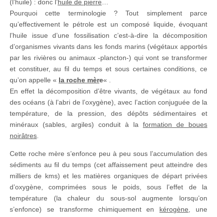
(l’huile) : donc l’
huile de pierre
…
Pourquoi cette terminologie ? Tout simplement parce
qu’effectivement le pétrole est un composé liquide, évoquant
l’huile issue d’une fossilisation c’est-à-dire la décomposition
d’organismes vivants dans les fonds marins (végétaux apportés
par les rivières ou animaux -plancton-) qui vont se transformer
et constituer, au fil du temps et sous certaines conditions, ce
qu’on appelle «
la roche mèr
e
« .
En effet la décomposition d’être vivants, de végétaux au fond
des océans (à l’abri de l’oxygène), avec l’action conjuguée de la
température, de la pression, des dépôts sédimentaires et
minéraux (sables, argiles) conduit à la
formation de boues
noirâtres
.
Cette roche mère s’enfonce peu à peu sous l’accumulation des
sédiments au fil du temps (cet affaissement peut atteindre des
milliers de kms) et les matières organiques de départ privées
d’oxygène, comprimées sous le poids, sous l’effet de la
température (la chaleur du sous-sol augmente lorsqu’on
s’enfonce) se transforme chimiquement en
kérogène
, une