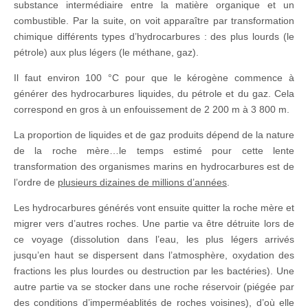
substance intermédiaire entre la matière organique et un
combustible. Par la suite, on voit apparaître par transformation
chimique différents types d’hydrocarbures : des plus lourds (le
pétrole) aux plus légers (le méthane, gaz).
Il faut environ 100 °C pour que le kérogène commence à
générer des hydrocarbures liquides, du pétrole et du gaz. Cela
correspond en gros à un enfouissement de 2 200 m à 3 800 m.
La proportion de liquides et de gaz produits dépend de la nature
de la roche mère…le temps estimé pour cette lente
transformation des organismes marins en hydrocarbures est de
l’ordre de
plusieurs dizaines de millions d’années
.
Les hydrocarbures générés vont ensuite quitter la roche mère et
migrer vers d’autres roches. Une partie va être détruite lors de
ce voyage (dissolution dans l’eau, les plus légers arrivés
jusqu’en haut se dispersent dans l’atmosphère, oxydation des
fractions les plus lourdes ou destruction par les bactéries). Une
autre partie va se stocker dans une roche réservoir (piégée par
des conditions d’imperméablités de roches voisines), d’où elle