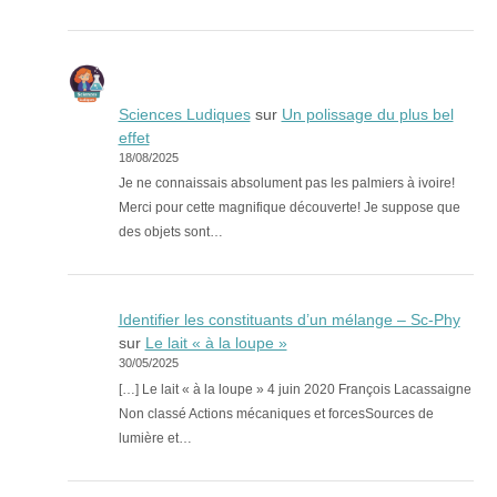
Sciences Ludiques
sur
Un polissage du plus bel
effet
18/08/2025
Je ne connaissais absolument pas les palmiers à ivoire!
Merci pour cette magnifique découverte! Je suppose que
des objets sont…
Identifier les constituants d’un mélange – Sc-Phy
sur
Le lait « à la loupe »
30/05/2025
[…] Le lait « à la loupe » 4 juin 2020 François Lacassaigne
Non classé Actions mécaniques et forcesSources de
lumière et…