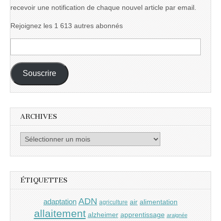
recevoir une notification de chaque nouvel article par email.
Rejoignez les 1 613 autres abonnés
Adresse
e-
mail :
Souscrire
ARCHIVES
Archives
ÉTIQUETTES
ADN
adaptation
air
alimentation
agriculture
allaitement
alzheimer
apprentissage
araignée