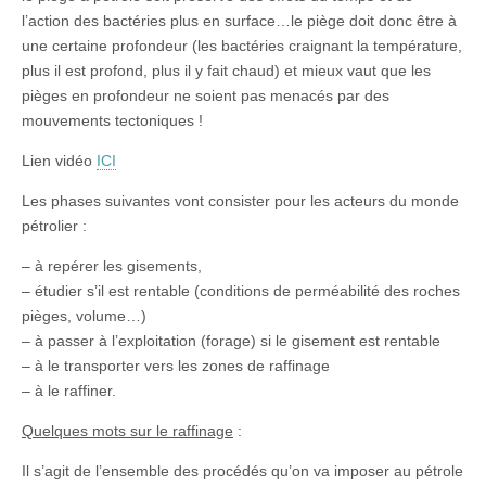
l’action des bactéries plus en surface…le piège doit donc être à
une certaine profondeur (les bactéries craignant la température,
plus il est profond, plus il y fait chaud) et mieux vaut que les
pièges en profondeur ne soient pas menacés par des
mouvements tectoniques !
Lien vidéo
ICI
Les phases suivantes vont consister pour les acteurs du monde
pétrolier :
– à repérer les gisements,
– étudier s’il est rentable (conditions de perméabilité des roches
pièges, volume…)
– à passer à l’exploitation (forage) si le gisement est rentable
– à le transporter vers les zones de raffinage
– à le raffiner.
Quelques mots sur le raffinage
:
Il s’agit de l’ensemble des procédés qu’on va imposer au pétrole