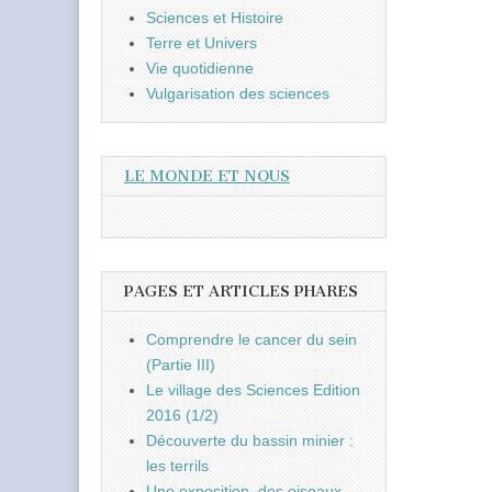
Sciences et Histoire
Terre et Univers
Vie quotidienne
Vulgarisation des sciences
LE MONDE ET NOUS
PAGES ET ARTICLES PHARES
Comprendre le cancer du sein
(Partie III)
Le village des Sciences Edition
2016 (1/2)
Découverte du bassin minier :
les terrils
Une exposition, des oiseaux,