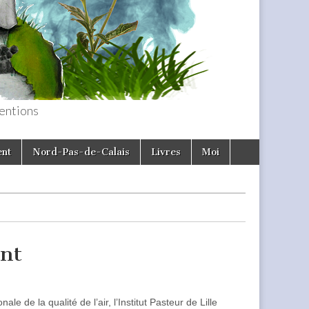
entions
ent
Nord-Pas-de-Calais
Livres
Moi
int
le de la qualité de l’air, l’Institut Pasteur de Lille