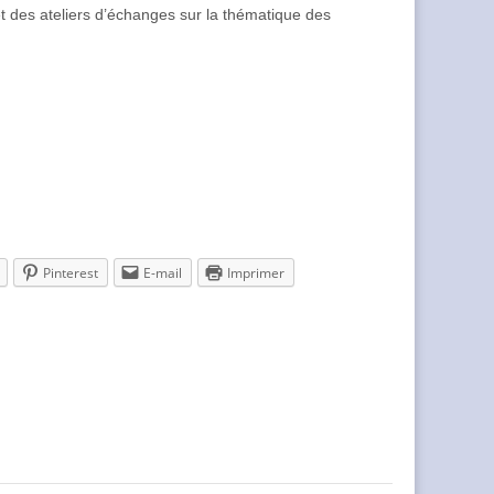
 et des ateliers d’échanges sur la thématique des
Pinterest
E-mail
Imprimer