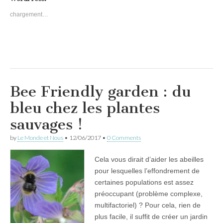
chargement…
Bee Friendly garden : du
bleu chez les plantes
sauvages !
by
Le Monde et Nous
•
12/06/2017
•
0 Comments
Cela vous dirait d’aider les abeilles
pour lesquelles l’effondrement de
certaines populations est assez
préoccupant (problème complexe,
multifactoriel) ? Pour cela, rien de
plus facile, il suffit de créer un jardin