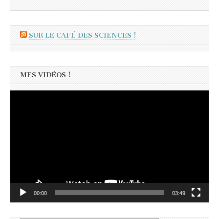
SUR LE CAFÉ DES SCIENCES !
MES VIDÉOS !
Lecteur
vidéo
00:00
03:49