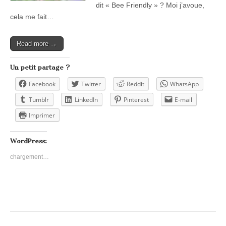
dit « Bee Friendly » ? Moi j’avoue,
cela me fait…
Read more →
Un petit partage ?
Facebook
Twitter
Reddit
WhatsApp
Tumblr
LinkedIn
Pinterest
E-mail
Imprimer
WordPress:
chargement…