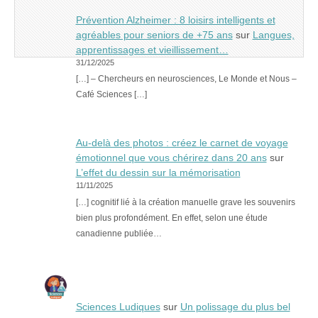
Prévention Alzheimer : 8 loisirs intelligents et
agréables pour seniors de +75 ans
sur
Langues,
apprentissages et vieillissement…
31/12/2025
[…] – Chercheurs en neurosciences, Le Monde et Nous –
Café Sciences […]
Au-delà des photos : créez le carnet de voyage
émotionnel que vous chérirez dans 20 ans
sur
L’effet du dessin sur la mémorisation
11/11/2025
[…] cognitif lié à la création manuelle grave les souvenirs
bien plus profondément. En effet, selon une étude
canadienne publiée…
Sciences Ludiques
sur
Un polissage du plus bel