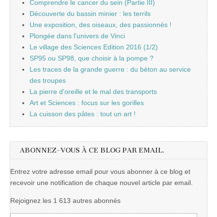
Comprendre le cancer du sein (Partie III)
Découverte du bassin minier : les terrils
Une exposition, des oiseaux, des passionnés !
Plongée dans l'univers de Vinci
Le village des Sciences Edition 2016 (1/2)
SP95 ou SP98, que choisir à la pompe ?
Les traces de la grande guerre : du béton au service
des troupes
La pierre d'oreille et le mal des transports
Art et Sciences : focus sur les gorilles
La cuisson des pâtes : tout un art !
ABONNEZ-VOUS À CE BLOG PAR EMAIL.
Entrez votre adresse email pour vous abonner à ce blog et
recevoir une notification de chaque nouvel article par email.
Rejoignez les 1 613 autres abonnés