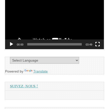
vidéo
00:00
03:49
Powered by
Translate
SUIVEZ-NOUS !