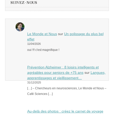
SUIVEZ-NOUS
Le Monde et Nous
sur
Un polissage du plus bel
effet
11/04/2026
oui !!! c'est magnifique !
Prévention Alzheimer : 8 loisirs intelligents et
agréables pour seniors de +75 ans
sur
Langues,
apprentissages et vieillissement…
31/12/2025
[…] – Chercheurs en neurosciences, Le Monde et Nous –
Café Sciences […]
Au-delà des photos : créez le carnet de voyage