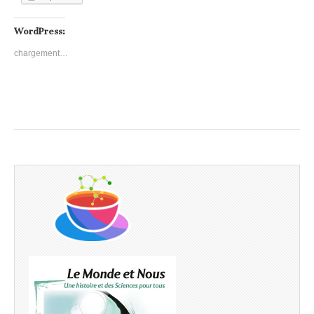
WordPress:
chargement…