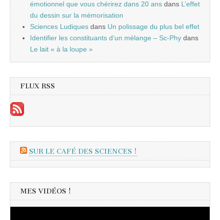
émotionnel que vous chérirez dans 20 ans
dans
L’effet
du dessin sur la mémorisation
Sciences Ludiques
dans
Un polissage du plus bel effet
Identifier les constituants d’un mélange – Sc-Phy
dans
Le lait « à la loupe »
FLUX RSS
SUR LE CAFÉ DES SCIENCES !
MES VIDÉOS !
Lecteur