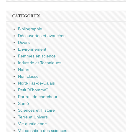
CATÉGORIES
Bibliographie
Découvertes et avancées
Divers
Environnement
Femmes en science
Industrie et Techniques
Nature
Non classé
Nord-Pas-de-Calais
Petit "d'homme"
Portrait de chercheur
Santé
Sciences et Histoire
Terre et Univers
Vie quotidienne
Vulgarisation des sciences