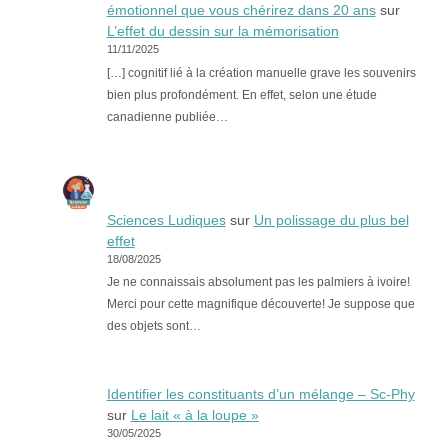
émotionnel que vous chérirez dans 20 ans
sur
L’effet du dessin sur la mémorisation
11/11/2025
[…] cognitif lié à la création manuelle grave les souvenirs
bien plus profondément. En effet, selon une étude
canadienne publiée…
Sciences Ludiques
sur
Un polissage du plus bel
effet
18/08/2025
Je ne connaissais absolument pas les palmiers à ivoire!
Merci pour cette magnifique découverte! Je suppose que
des objets sont…
Identifier les constituants d’un mélange – Sc-Phy
sur
Le lait « à la loupe »
30/05/2025