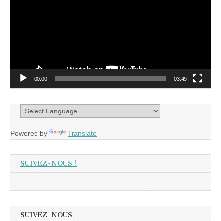
00:00
03:49
Powered by
Translate
SUIVEZ-NOUS !
SUIVEZ-NOUS