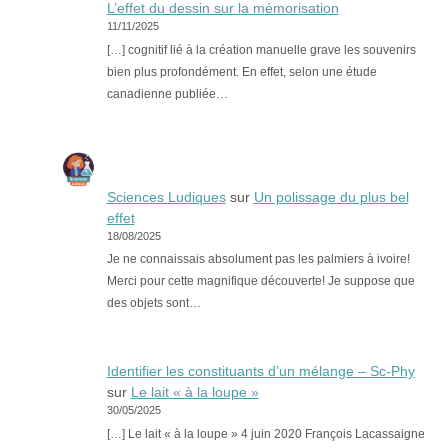
L’effet du dessin sur la mémorisation
11/11/2025
[…] cognitif lié à la création manuelle grave les souvenirs
bien plus profondément. En effet, selon une étude
canadienne publiée…
Sciences Ludiques
sur
Un polissage du plus bel
effet
18/08/2025
Je ne connaissais absolument pas les palmiers à ivoire!
Merci pour cette magnifique découverte! Je suppose que
des objets sont…
Identifier les constituants d’un mélange – Sc-Phy
sur
Le lait « à la loupe »
30/05/2025
[…] Le lait « à la loupe » 4 juin 2020 François Lacassaigne