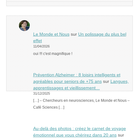
Le Monde et Nous
sur
Un polissage du plus bel
effet
11/04/2026
oui !!! c'est magnifique !
Prévention Alzheimer : 8 loisirs intelligents et
agréables pour seniors de +75 ans
sur
Langues,
apprentissages et vieillissement…
31/12/2025
[…] – Chercheurs en neurosciences, Le Monde et Nous –
Café Sciences […]
Au-delà des photos : créez le carnet de voyage
émotionnel que vous chérirez dans 20 ans
sur