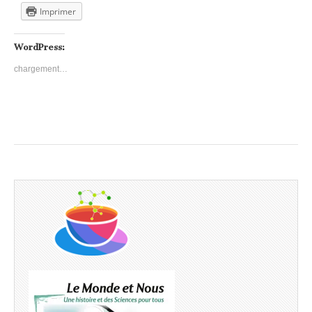
Imprimer
WordPress:
chargement…