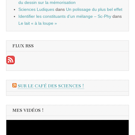
du dessin sur la mémorisation
Sciences Ludiques
dans
Un polissage du plus bel effet
Identifier les constituants d’un mélange – Sc-Phy
dans
Le lait « à la loupe »
FLUX RSS
SUR LE CAFÉ DES SCIENCES !
MES VIDÉOS !
Lecteur
vidéo