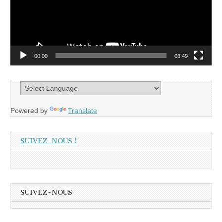
00:00
03:49
Powered by
Translate
SUIVEZ-NOUS !
SUIVEZ-NOUS