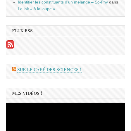
Identifier les constituants d’un mélange – Sc-Phy
dans
Le lait « à la loupe »
FLUX RSS
SUR LE CAFÉ DES SCIENCES !
MES VIDÉOS !
Lecteur
vidéo