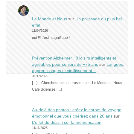
Le Monde et Nous
sur
Un polissage du plus bel
effet
11/04/2026
oui !!! c'est magnifique !
Prévention Alzheimer : 8 loisirs intelligents et
agréables pour seniors de +75 ans
sur
Langues,
apprentissages et vieillissement…
31/12/2025
[…] – Chercheurs en neurosciences, Le Monde et Nous –
Café Sciences […]
Au-delà des photos : créez le carnet de voyage
émotionnel que vous chérirez dans 20 ans
sur
L’effet du dessin sur la mémorisation
11/11/2025