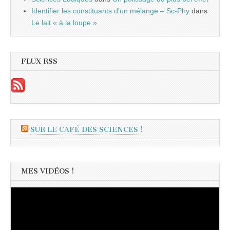
Identifier les constituants d’un mélange – Sc-Phy
dans
Le lait « à la loupe »
FLUX RSS
SUR LE CAFÉ DES SCIENCES !
MES VIDÉOS !
Lecteur
vidéo