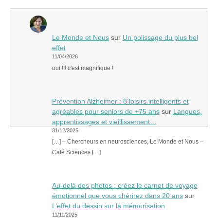
Le Monde et Nous
sur
Un polissage du plus bel
effet
11/04/2026
oui !!! c'est magnifique !
Prévention Alzheimer : 8 loisirs intelligents et
agréables pour seniors de +75 ans
sur
Langues,
apprentissages et vieillissement…
31/12/2025
[…] – Chercheurs en neurosciences, Le Monde et Nous –
Café Sciences […]
Au-delà des photos : créez le carnet de voyage
émotionnel que vous chérirez dans 20 ans
sur
L’effet du dessin sur la mémorisation
11/11/2025