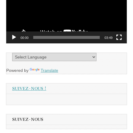
00:00
03:49
Powered by
Translate
SUIVEZ-NOUS !
SUIVEZ-NOUS