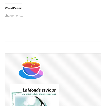
WordPress:
chargement…