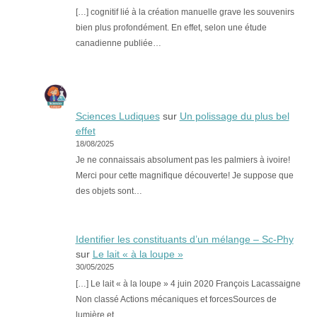
[…] cognitif lié à la création manuelle grave les souvenirs
bien plus profondément. En effet, selon une étude
canadienne publiée…
Sciences Ludiques
sur
Un polissage du plus bel
effet
18/08/2025
Je ne connaissais absolument pas les palmiers à ivoire!
Merci pour cette magnifique découverte! Je suppose que
des objets sont…
Identifier les constituants d’un mélange – Sc-Phy
sur
Le lait « à la loupe »
30/05/2025
[…] Le lait « à la loupe » 4 juin 2020 François Lacassaigne
Non classé Actions mécaniques et forcesSources de
lumière et…