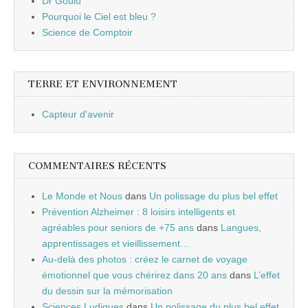
Dr Goulu
Pourquoi le Ciel est bleu ?
Science de Comptoir
TERRE ET ENVIRONNEMENT
Capteur d'avenir
COMMENTAIRES RÉCENTS
Le Monde et Nous
dans
Un polissage du plus bel effet
Prévention Alzheimer : 8 loisirs intelligents et
agréables pour seniors de +75 ans
dans
Langues,
apprentissages et vieillissement…
Au-delà des photos : créez le carnet de voyage
émotionnel que vous chérirez dans 20 ans
dans
L’effet
du dessin sur la mémorisation
Sciences Ludiques
dans
Un polissage du plus bel effet