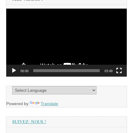
Lecteur
vidéo
00:00
03:49
Powered by
Translate
SUIVEZ-NOUS !