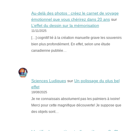
Au-delà des photos : créez le carnet de voyage
émotionnel que vous chérirez dans 20 ans
sur
L’effet du dessin sur la mémorisation
11/11/2025
[…] cognitif lié à la création manuelle grave les souvenirs
bien plus profondément. En effet, selon une étude
canadienne publiée…
Sciences Ludiques
sur
Un polissage du plus bel
effet
18/08/2025
Je ne connaissais absolument pas les palmiers à ivoire!
Merci pour cette magnifique découverte! Je suppose que
des objets sont…