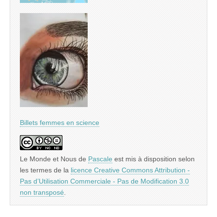
Billets femmes en science
Le Monde et Nous
de
Pascale
est mis à disposition selon
les termes de la
licence Creative Commons Attribution -
Pas d’Utilisation Commerciale - Pas de Modification 3.0
non transposé
.