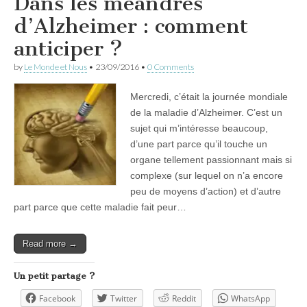
Dans les méandres
d’Alzheimer : comment
anticiper ?
by
Le Monde et Nous
•
23/09/2016
•
0 Comments
Mercredi, c’était la journée mondiale
de la maladie d’Alzheimer. C’est un
sujet qui m’intéresse beaucoup,
d’une part parce qu’il touche un
organe tellement passionnant mais si
complexe (sur lequel on n’a encore
peu de moyens d’action) et d’autre
part parce que cette maladie fait peur…
Read more →
Un petit partage ?
Facebook
Twitter
Reddit
WhatsApp