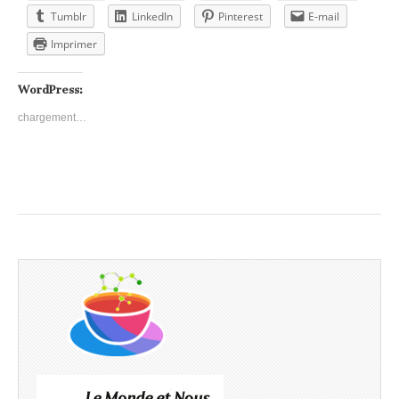
Tumblr
LinkedIn
Pinterest
E-mail
Imprimer
WordPress:
chargement…