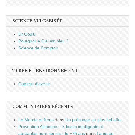
SCIENCE VULGARISÉE
Dr Goulu
Pourquoi le Ciel est bleu ?
Science de Comptoir
TERRE ET ENVIRONNEMENT
Capteur d'avenir
COMMENTAIRES RÉCENTS
Le Monde et Nous
dans
Un polissage du plus bel effet
Prévention Alzheimer : 8 loisirs intelligents et
agréables pour seniors de +75 ans
dans
Langues,