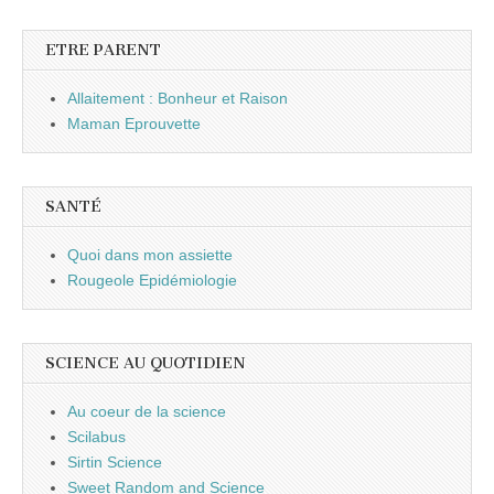
ETRE PARENT
Allaitement : Bonheur et Raison
Maman Eprouvette
SANTÉ
Quoi dans mon assiette
Rougeole Epidémiologie
SCIENCE AU QUOTIDIEN
Au coeur de la science
Scilabus
Sirtin Science
Sweet Random and Science