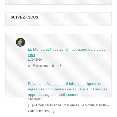
SUIVEZ-NOUS
Le Monde et Nous
sur
Un polissage du plus bel
effet
11/04/2026
oui !!! c'est magnifique !
Prévention Alzheimer : 8 loisirs intelligents et
agréables pour seniors de +75 ans
sur
Langues,
apprentissages et vieillissement…
31/12/2025
[…] – Chercheurs en neurosciences, Le Monde et Nous –
Café Sciences […]