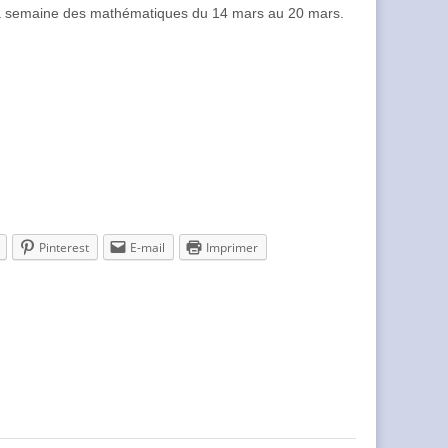
de la semaine des mathématiques du 14 mars au 20 mars.
Pinterest
E-mail
Imprimer