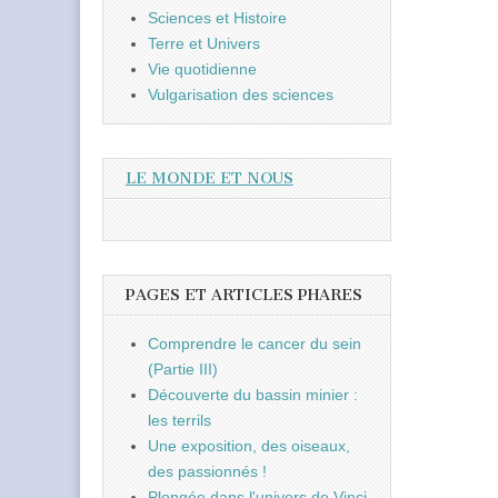
Sciences et Histoire
Terre et Univers
Vie quotidienne
Vulgarisation des sciences
LE MONDE ET NOUS
PAGES ET ARTICLES PHARES
Comprendre le cancer du sein
(Partie III)
Découverte du bassin minier :
les terrils
Une exposition, des oiseaux,
des passionnés !
Plongée dans l'univers de Vinci