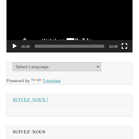
00:00
03:49
Powered by
Translate
SUIVEZ-NOUS !
SUIVEZ-NOUS