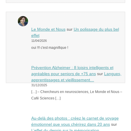
Le Monde et Nous
sur
Un polissage du plus bel
effet
11/04/2026
oui !!! c'est magnifique !
Prévention Alzheimer : 8 loisirs intelligents et
agréables pour seniors de +75 ans
sur
Langues,
apprentissages et vieillissement…
31/12/2025
[…] – Chercheurs en neurosciences, Le Monde et Nous –
Café Sciences […]
Au-delà des photos : créez le carnet de voyage
émotionnel que vous chérirez dans 20 ans
sur
L’effet du dessin sur la mémorisation