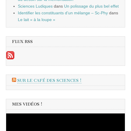
Sciences Ludiques
dans
Un polissage du plus bel effet
Identifier les constituants d’un mélange – Sc-Phy
dans
Le lait « à la loupe »
FLUX RSS
SUR LE CAFÉ DES SCIENCES !
MES VIDÉOS !
Lecteur
vidéo