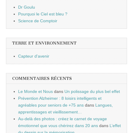
Dr Goulu
Pourquoi le Ciel est bleu ?
Science de Comptoir
TERRE ET ENVIRONNEMENT
Capteur d'avenir
COMMENTAIRES RÉCENTS
Le Monde et Nous
dans
Un polissage du plus bel effet
Prévention Alzheimer : 8 loisirs intelligents et
agréables pour seniors de +75 ans
dans
Langues,
apprentissages et vieillissement…
Au-delà des photos : créez le carnet de voyage
émotionnel que vous chérirez dans 20 ans
dans
L’effet
du dessin sur la mémorisation