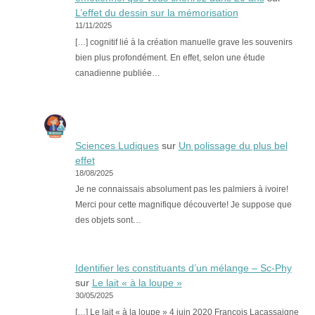
L’effet du dessin sur la mémorisation
11/11/2025
[…] cognitif lié à la création manuelle grave les souvenirs
bien plus profondément. En effet, selon une étude
canadienne publiée…
Sciences Ludiques
sur
Un polissage du plus bel
effet
18/08/2025
Je ne connaissais absolument pas les palmiers à ivoire!
Merci pour cette magnifique découverte! Je suppose que
des objets sont…
Identifier les constituants d’un mélange – Sc-Phy
sur
Le lait « à la loupe »
30/05/2025
[…] Le lait « à la loupe » 4 juin 2020 François Lacassaigne