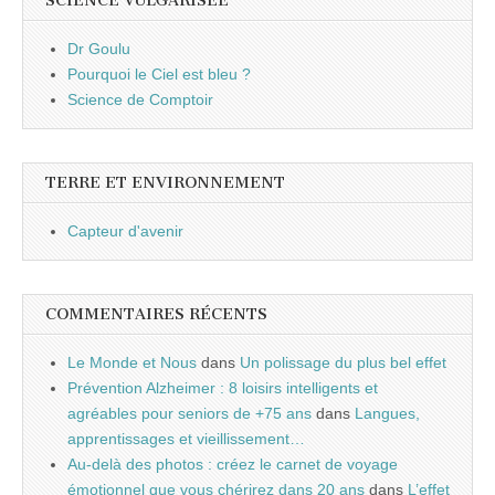
SCIENCE VULGARISÉE
Dr Goulu
Pourquoi le Ciel est bleu ?
Science de Comptoir
TERRE ET ENVIRONNEMENT
Capteur d'avenir
COMMENTAIRES RÉCENTS
Le Monde et Nous
dans
Un polissage du plus bel effet
Prévention Alzheimer : 8 loisirs intelligents et
agréables pour seniors de +75 ans
dans
Langues,
apprentissages et vieillissement…
Au-delà des photos : créez le carnet de voyage
émotionnel que vous chérirez dans 20 ans
dans
L’effet