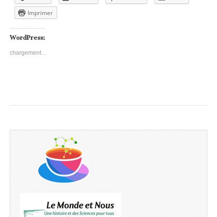
Imprimer
WordPress:
chargement…