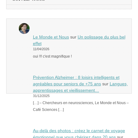
Le Monde et Nous
sur
Un polissage du plus bel
effet
11/04/2026
oui !!! c'est magnifique !
Prévention Alzheimer : 8 loisirs intelligents et
agréables pour seniors de +75 ans
sur
Langues,
apprentissages et vieillissement…
31/12/2025
[…] – Chercheurs en neurosciences, Le Monde et Nous –
Café Sciences […]
Au-delà des photos : créez le carnet de voyage
émotionnel que vous chérirez dans 20 ans
sur