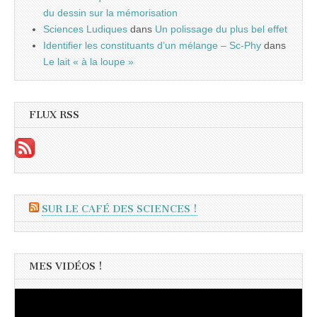
du dessin sur la mémorisation
Sciences Ludiques
dans
Un polissage du plus bel effet
Identifier les constituants d’un mélange – Sc-Phy
dans
Le lait « à la loupe »
FLUX RSS
SUR LE CAFÉ DES SCIENCES !
MES VIDÉOS !
Lecteur
vidéo