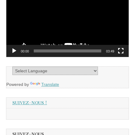
00:00
03:49
Powered by
Translate
SUIVEZ-NOUS !
SUIVEZ-NOUS