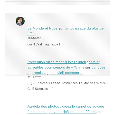
Le Monde et Nous
sur
Un polissage du plus bel
effet
11/04/2026
oui !!! c'est magnifique !
Prévention Alzheimer : 8 loisirs intelligents et
agréables pour seniors de +75 ans
sur
Langues,
apprentissages et vieillissement…
31/12/2025
[…] – Chercheurs en neurosciences, Le Monde et Nous –
Café Sciences […]
Au-delà des photos : créez le carnet de voyage
émotionnel que vous chérirez dans 20 ans
sur