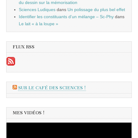
du dessin sur la mémorisation
Sciences Ludiques
dans
Un polissage du plus bel effet
Identifier les constituants d’un mélange – Sc-Phy
dans
Le lait « à la loupe »
FLUX RSS
SUR LE CAFÉ DES SCIENCES !
MES VIDÉOS !
Lecteur
vidéo