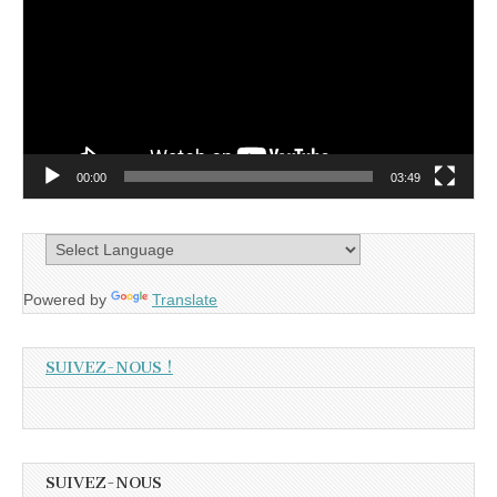
00:00
03:49
Powered by
Translate
SUIVEZ-NOUS !
SUIVEZ-NOUS