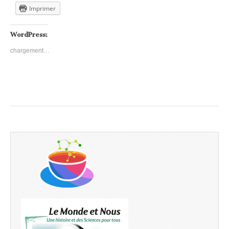
Imprimer
WordPress:
chargement…