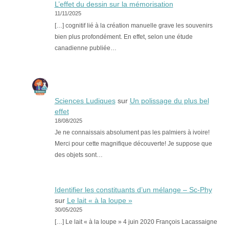
L’effet du dessin sur la mémorisation
11/11/2025
[…] cognitif lié à la création manuelle grave les souvenirs
bien plus profondément. En effet, selon une étude
canadienne publiée…
Sciences Ludiques
sur
Un polissage du plus bel
effet
18/08/2025
Je ne connaissais absolument pas les palmiers à ivoire!
Merci pour cette magnifique découverte! Je suppose que
des objets sont…
Identifier les constituants d’un mélange – Sc-Phy
sur
Le lait « à la loupe »
30/05/2025
[…] Le lait « à la loupe » 4 juin 2020 François Lacassaigne