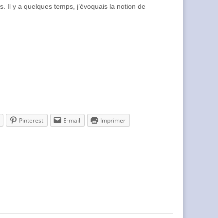
s. Il y a quelques temps, j’évoquais la notion de
Pinterest
E-mail
Imprimer