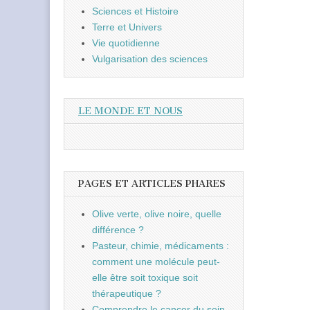
Sciences et Histoire
Terre et Univers
Vie quotidienne
Vulgarisation des sciences
LE MONDE ET NOUS
PAGES ET ARTICLES PHARES
Olive verte, olive noire, quelle
différence ?
Pasteur, chimie, médicaments :
comment une molécule peut-
elle être soit toxique soit
thérapeutique ?
Comprendre le cancer du sein